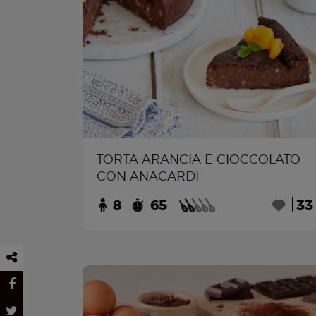
TORTA ARANCIA E CIOCCOLATO
CON ANACARDI
8
65
33