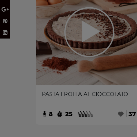
PASTA FROLLA AL CIOCCOLATO
8
25
37