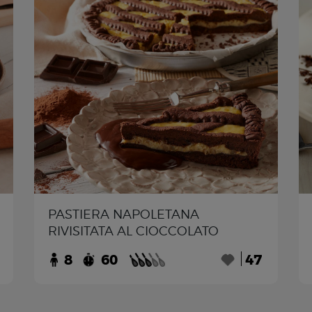
PASTIERA NAPOLETANA
RIVISITATA AL CIOCCOLATO
8
60
47