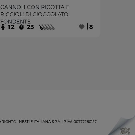
CANNOLI CON RICOTTA E
RICCIOLI DI CIOCCOLATO
FONDENTE
12
23
8
RIGHT© - NESTLÉ ITALIANA S.P.A. |
P.IVA 00777280157