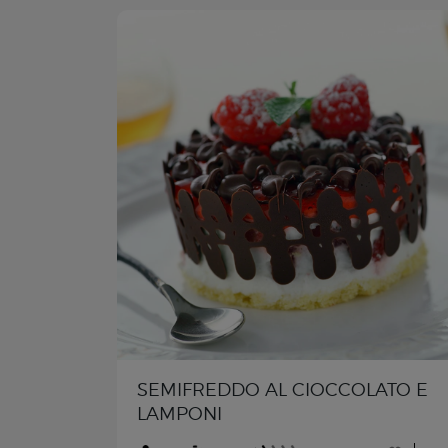
SEMIFREDDO AL CIOCCOLATO E
LAMPONI