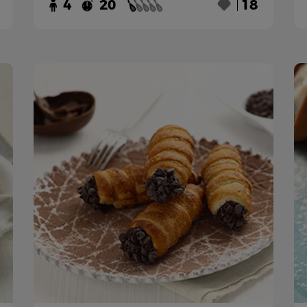
4
20
18