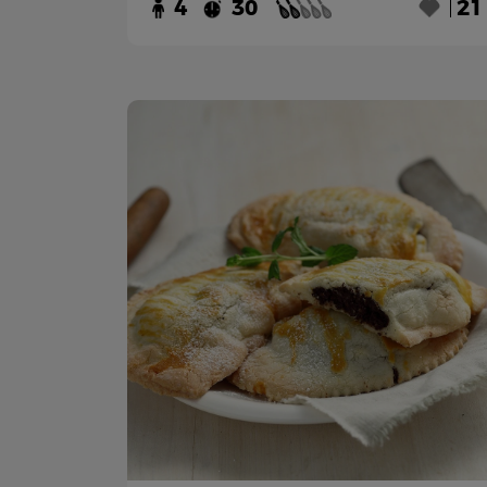
4
30
21