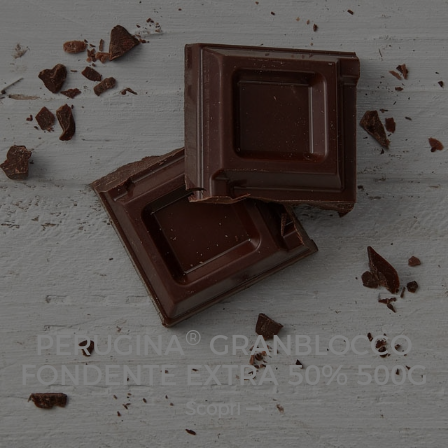
®
PERUGINA
GRANBLOCCO
FONDENTE EXTRA 50% 500G
Scopri