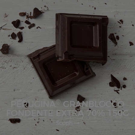
®
PERUGINA
GRANBLOCCO
FONDENTE EXTRA 70% 150G
Scopri