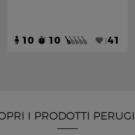
10
10
41
OPRI I PRODOTTI PERUG