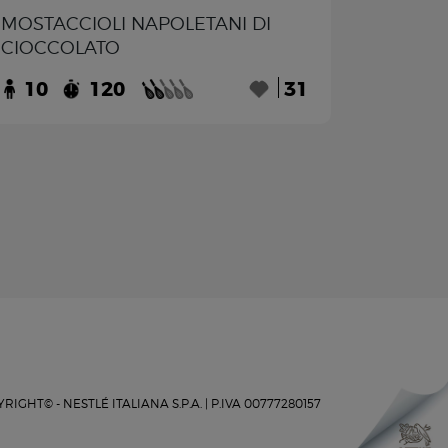
MOSTACCIOLI NAPOLETANI DI
CIOCCOLATO
10
120
31
RIGHT© - NESTLÉ ITALIANA S.P.A. |
P.IVA 00777280157