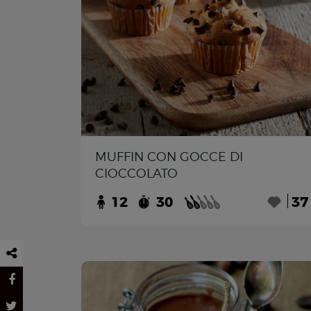
MUFFIN CON GOCCE DI
CIOCCOLATO
12
30
37