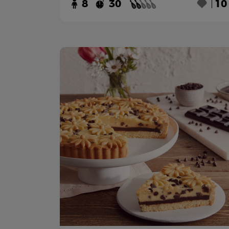
8
30
10