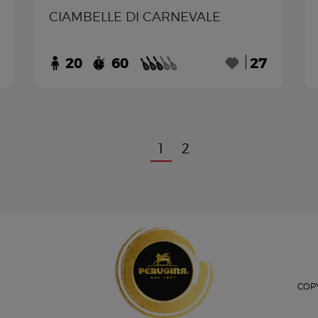
CIAMBELLE DI CARNEVALE
20
60
27
1
2
COPY