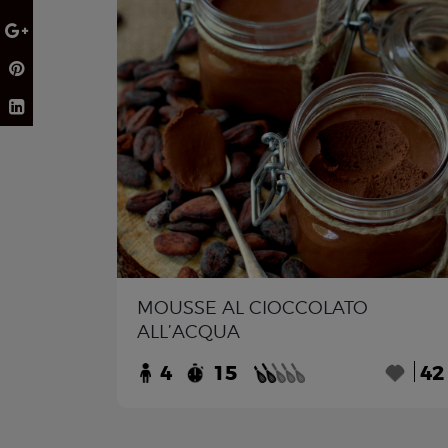
MOUSSE AL CIOCCOLATO
ALL’ACQUA
4
15
42