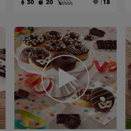
30
20
18