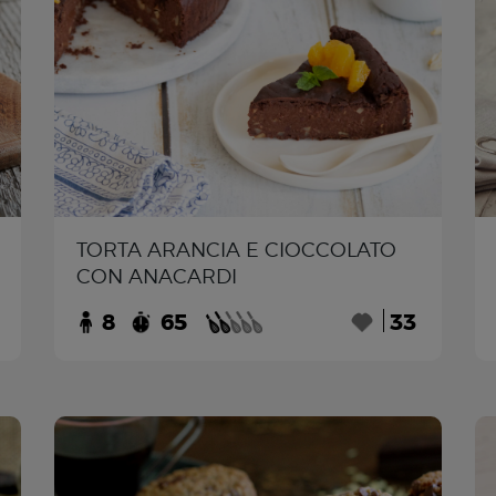
TORTA ARANCIA E CIOCCOLATO
CON ANACARDI
8
65
33