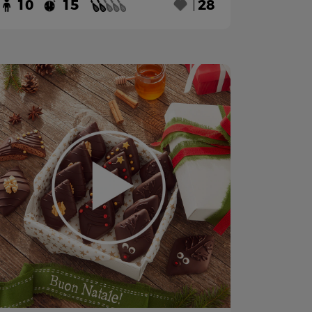
10
15
28