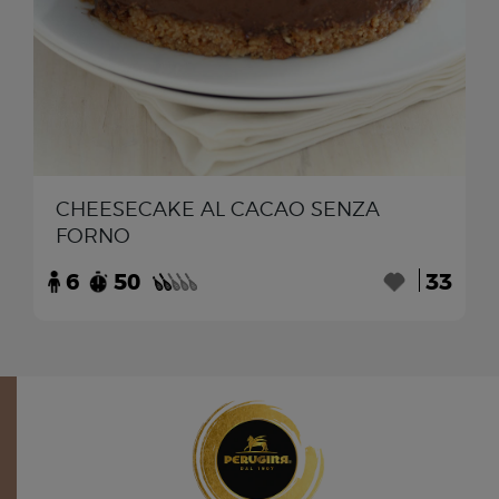
CHEESECAKE AL CACAO SENZA
FORNO
6
50
33