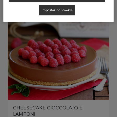
Impostazioni cookie
CHEESECAKE CIOCCOLATO E
LAMPONI