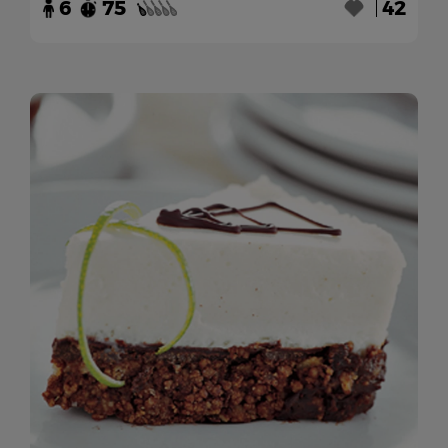
6
75
42