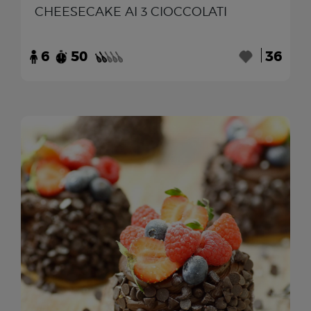
CHEESECAKE AI 3 CIOCCOLATI
6
50
36