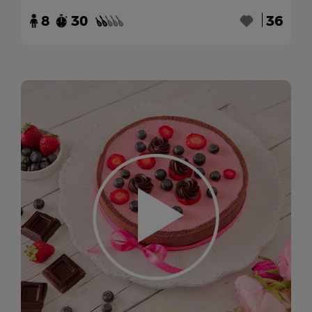
8
30
36