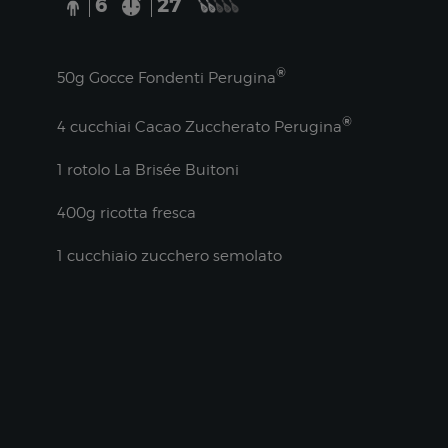
6
27
®
50g Gocce Fondenti Perugina
®
4 cucchiai Cacao Zuccherato Perugina
1 rotolo La Brisée Buitoni
400g ricotta fresca
1 cucchiaio zucchero semolato