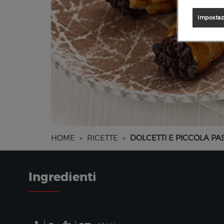
Impostaz
HOME
RICETTE
DOLCETTI E PICCOLA PA
>
>
Ingredienti