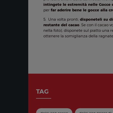
intingete le estremità nelle Gocce 
far aderire bene le gocce alla 
per
disponeteli su di
5. Una volta pronti,
restante del cacao
. Se con il cacao 
nella foto), disponete sul piatto una 
ottenere la somiglianza della ragnate
TAG