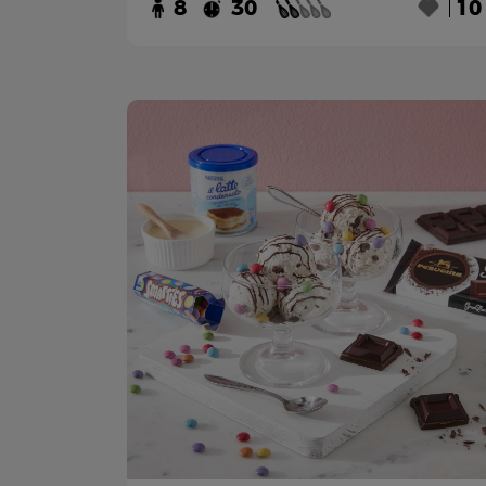
8
30
10