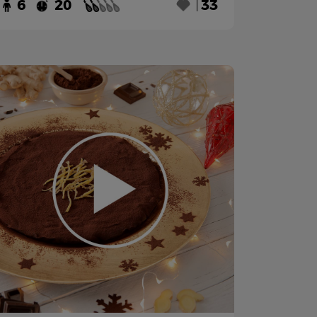
6
20
33