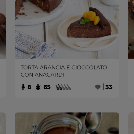
TORTA ARANCIA E CIOCCOLATO
CON ANACARDI
8
65
33