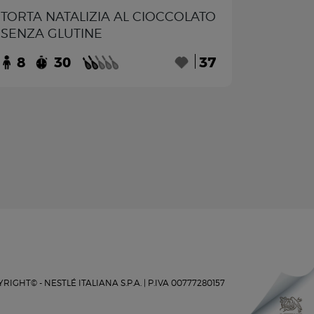
TORTA NATALIZIA AL CIOCCOLATO
SENZA GLUTINE
8
30
37
RIGHT© - NESTLÉ ITALIANA S.P.A. |
P.IVA 00777280157