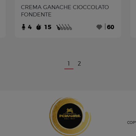
CREMA GANACHE CIOCCOLATO
FONDENTE
4
15
60
1
2
COPY