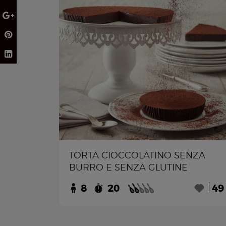
TORTA CIOCCOLATINO SENZA
BURRO E SENZA GLUTINE
8
20
49