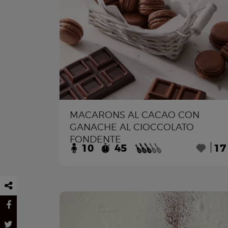
MACARONS AL CACAO CON
GANACHE AL CIOCCOLATO
FONDENTE
10
45
17