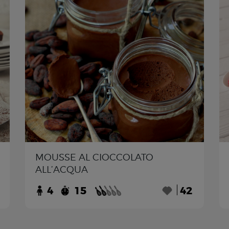
MOUSSE AL CIOCCOLATO
ALL’ACQUA
4
15
42