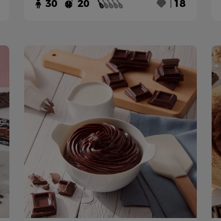
30
20
18