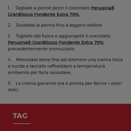
Perugina®
1. Tagliate a piccoli pezzi il cioccolato
GranBlocco Fondente Extra 70%
.
2. Scaldate la panna fino a leggero bollore.
3. Togliete dal fuoco e aggiungete il cioccolato
Perugina® GranBlocco Fondente Extra 70%
precedentemente sminuzzato.
4. Mescolate bene fino ad ottenere una crema liscia
e lucida e lasciate raffreddare a temperatura
ambiente per farla rassodare.
5. La crema ganache ora è pronta per farcire i vostri
dolci.
TAG