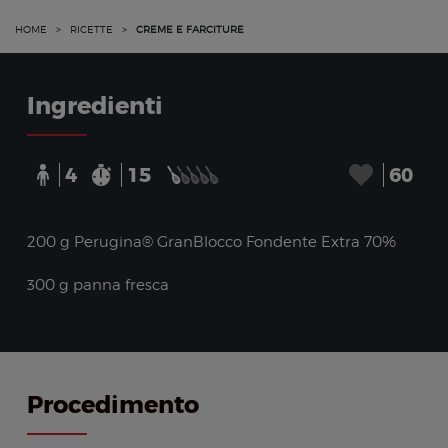
HOME
>
RICETTE
>
CREME E FARCITURE
Ingredienti
4
15
60
200 g Perugina® GranBlocco Fondente Extra 70%
300 g panna fresca
Procedimento