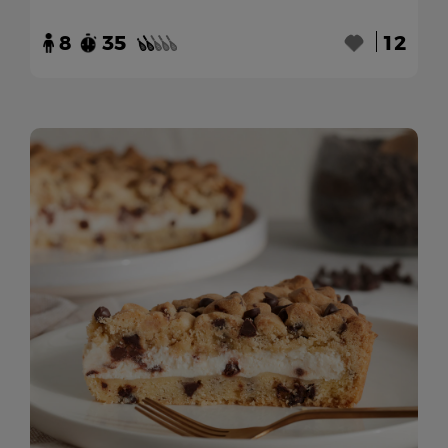
8
35
12