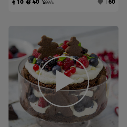
10
40
60