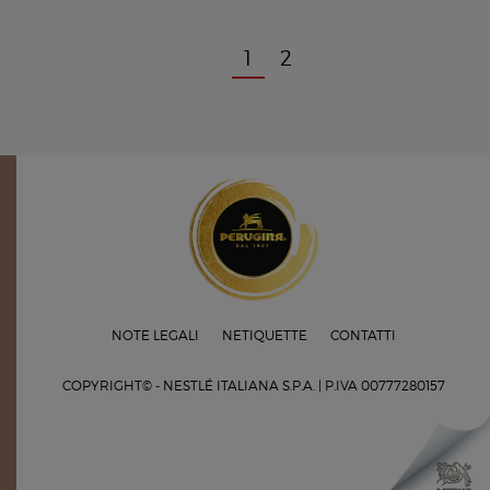
1
2
NOTE LEGALI
NETIQUETTE
CONTATTI
COPYRIGHT© - NESTLÉ ITALIANA S.P.A. |
P.IVA 00777280157