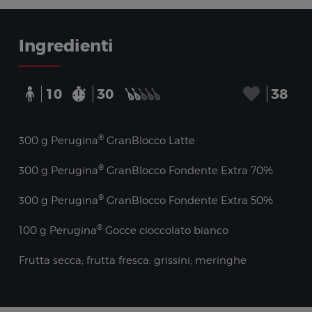
Ingredienti
10
30
38
®
300 g Perugina
GranBlocco Latte
®
300 g Perugina
GranBlocco Fondente Extra 70%
®
300 g Perugina
GranBlocco Fondente Extra 50%
®
100 g Perugina
Gocce cioccolato bianco
Frutta secca; frutta fresca; grissini; meringhe