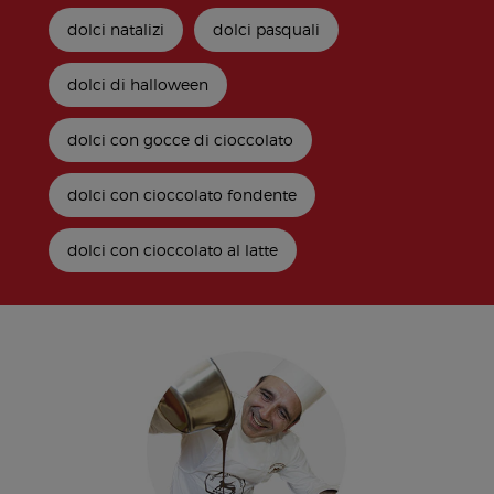
dolci natalizi
dolci pasquali
dolci di halloween
dolci con gocce di cioccolato
dolci con cioccolato fondente
dolci con cioccolato al latte