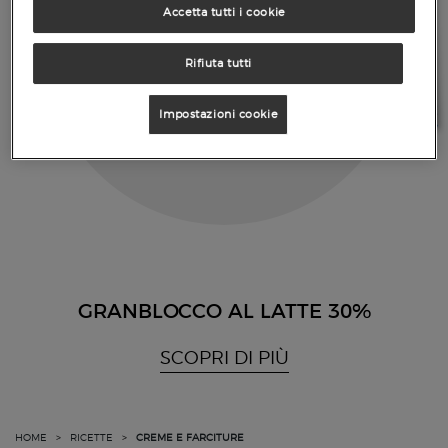
Accetta tutti i cookie
Rifiuta tutti
Impostazioni cookie
GRANBLOCCO AL LATTE 30%
SCOPRI DI PIÙ
HOME
>
RICETTE
>
CREME E FARCITURE