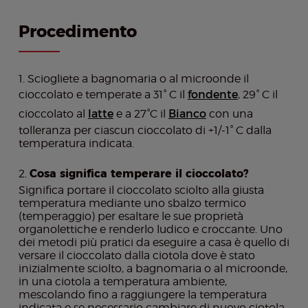
Procedimento
Sciogliete a bagnomaria o al microonde il
cioccolato e temperate a 31° C il
fondente
, 29° C il
cioccolato al
latte
e a 27°C il
Bianco
con una
tolleranza per ciascun cioccolato di +1/-1° C dalla
temperatura indicata.
Cosa significa temperare il cioccolato?
Significa portare il cioccolato sciolto alla giusta
temperatura mediante uno sbalzo termico
(temperaggio) per esaltare le sue proprietà
organolettiche e renderlo ludico e croccante. Uno
dei metodi più pratici da eseguire a casa è quello di
versare il cioccolato dalla ciotola dove è stato
inizialmente sciolto, a bagnomaria o al microonde,
in una ciotola a temperatura ambiente,
mescolando fino a raggiungere la temperatura
indicata e se necessario cambiare di nuovo ciotola