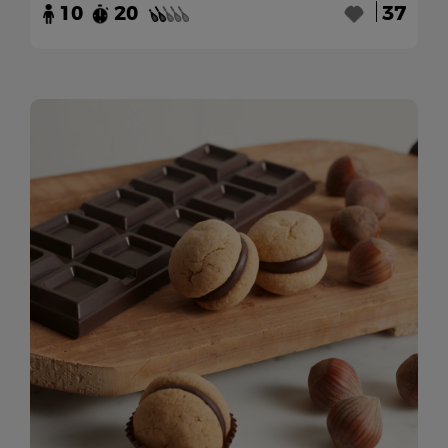
10
20
37