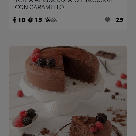
CON CARAMELLO
10
15
29