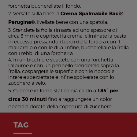
forchetta bucherellate il fondo.
Versate sulla base la
Crema Spalmabile Baci®
Perugina®
, livellate bene con una spatola.
Stendete la frolla rimasta ad uno spessore di
circa 3 mm e copriteci la crema, eliminate la pasta
in eccesso pressando i bordi della tortiera con il
mattarello o con le dita. Infine, bucherellate la frolla
con i rebbi di una forchetta.
In un bicchiere sbattete con una forchetta
l’albume e con un pennello stendetelo sopra la
frolla, cospargete le superficie con le nocciole
intere e spezzettate e infine spolverate con lo
zucchero a velo.
Cuocete in forno statico già caldo a
185° per
circa 30 minuti
fino a raggiungere un color
nocciola dorato della copertura di zucchero.
TAG