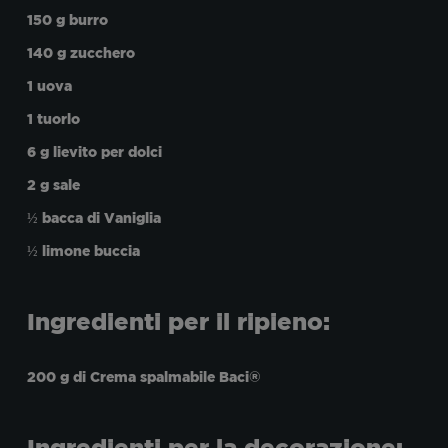
150 g burro
140 g zucchero
1 uova
1 tuorlo
6 g lievito per dolci
2 g sale
½ bacca di Vaniglia
½ limone buccia
Ingredienti per il ripieno:
200 g di Crema spalmabile Baci®
Ingredienti per la decorazione: