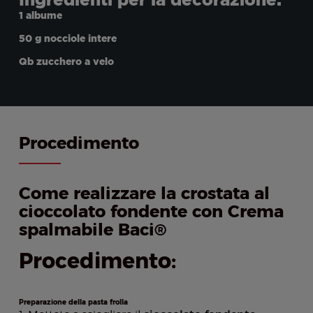
1 albume
50 g nocciole intere
Qb zucchero a velo
Procedimento
Come realizzare la crostata al
cioccolato fondente con Crema
spalmabile Baci®
Procedimento:
Preparazione della pasta frolla