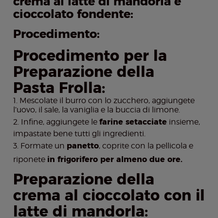
crema al latte di mandorla e
cioccolato fondente:
Procedimento:
Procedimento per la
Preparazione della
Pasta Frolla:
Mescolate il burro con lo zucchero, aggiungete
l’uovo, il sale, la vaniglia e la buccia di limone.
Infine, aggiungete le
farine setacciate
insieme,
impastate bene tutti gli ingredienti.
Formate un
panetto
, coprite con la pellicola e
riponete
in frigorifero per almeno due ore.
Preparazione della
crema al cioccolato con il
latte di mandorla: