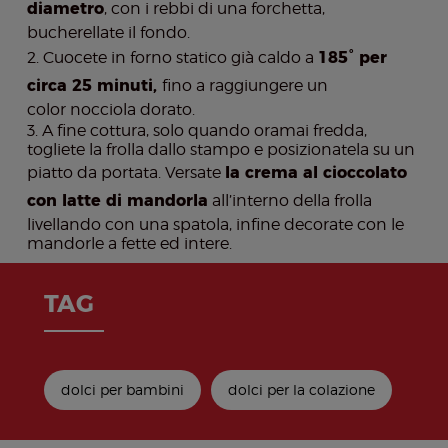
diametro
, con i rebbi di una forchetta,
bucherellate il fondo.
Cuocete in forno statico già caldo a
185° per
circa 25 minuti,
fino a raggiungere un
color nocciola dorato.
A fine cottura, solo quando oramai fredda,
togliete la frolla dallo stampo e posizionatela su un
piatto da portata. Versate
la crema al cioccolato
con latte di mandorla
all’interno della frolla
livellando con una spatola, infine decorate con le
mandorle a fette ed intere.
TAG
dolci per bambini
dolci per la colazione