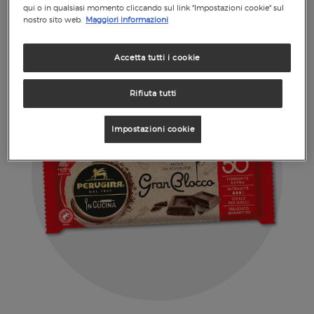
Scopri tutte le nostre
ricette di crostate!
qui o in qualsiasi momento cliccando sul link "Impostazioni cookie" sul
nostro sito web.
Maggiori informazioni
Accetta tutti i cookie
Rifiuta tutti
Impostazioni cookie