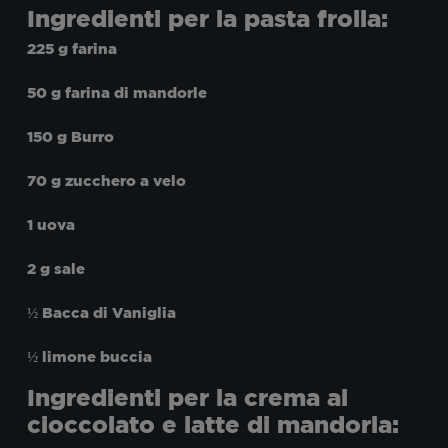
Ingredienti per la pasta frolla:
225 g farina
50 g farina di mandorle
150 g Burro
70 g zucchero a velo
1 uova
2 g sale
½ Bacca di Vaniglia
½ limone buccia
Ingredienti per la crema al
cioccolato e latte di mandorla: