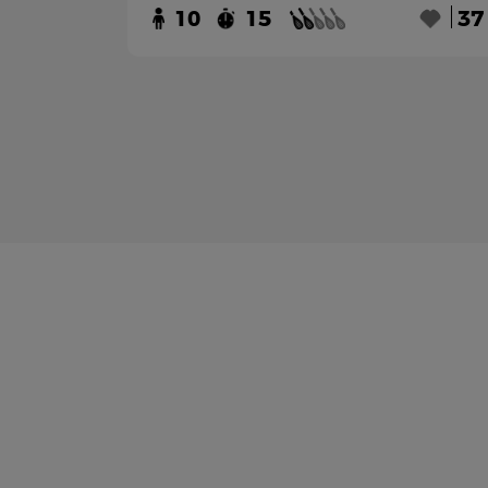
10
15
37