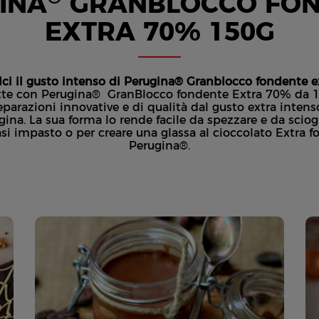
INA
GRANBLOCCO FO
EXTRA 70% 150G
olci il gusto intenso di Perugina® Granblocco fondente 
cette con Perugina® GranBlocco fondente Extra 70% da 1
parazioni innovative e di qualità dal gusto extra intens
ina. La sua forma lo rende facile da spezzare e da sciogl
asi impasto o per creare una glassa al cioccolato Extra 
Perugina®.