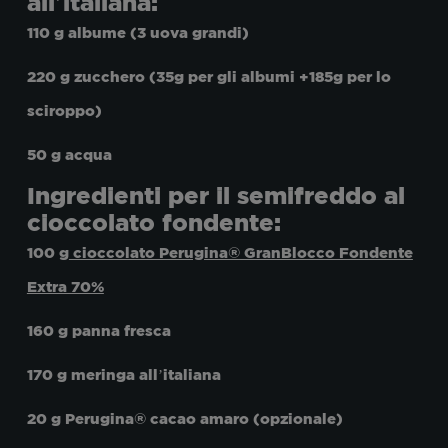
all’italiana:
110 g albume (3 uova grandi)
220 g zucchero (35g per gli albumi +185g per lo
sciroppo)
50 g acqua
Ingredienti per il semifreddo al
cioccolato fondente:
100 g
cioccolato Perugina® GranBlocco Fondente
Extra 70%
160 g panna fresca
170 g meringa all’italiana
20 g
Perugina® cacao amaro
(opzionale)