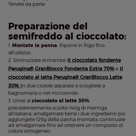
Tenete da parte.
Preparazione del
semifreddo al cioccolato:
Montate la panna
. Riporre in frigo fino
all’utilizzo.
Sminuzzate entrambe
il cioccolato fondente
Perugina® GranBlocco Fondente Extra 70%
e
il
cioccolato al latte Perugina® GranBlocco Latte
30%
i
n due ciotole separate e sciogliete a
bagnomaria o nel microonde.
Unite al
cioccolato al latte 30%
precedentemente sciolto 140g di meringa
all’italiana, amalgamate bene i due ingredienti poi
aggiungete 125g della panna montata, continuate
ad amalgamare fino ad ottenere un composto di
colore omogeneo.