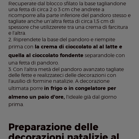
Recuperate dal blocco sfilato la base tagliandone
una fetta di circa 2 o 3 cm che andrete a
ricomporre alla parte inferiore del pandoro stesso e
tagliate anche un’altra fetta di circa 1,5 cm di
spessore che utilizzerete tra una crema di farcitura
e l’altra.
Riprendete la base del pandoro e riempite
prima con
la crema di cioccolato al al latte e
quella al cioccolato fondente
separandole con
una fetta di pandoro.
Con l’altra metà del pandoro avanzato tagliate
delle fette e realizzateci delle decorazioni con
l’ausilio di formine natalizie. A decorazione
ultimata porre
in frigo o in congelatore per
almeno un paio d'ore,
l’ideale già dal giorno
prima.
Preparazione delle
decorazioni natalizie al