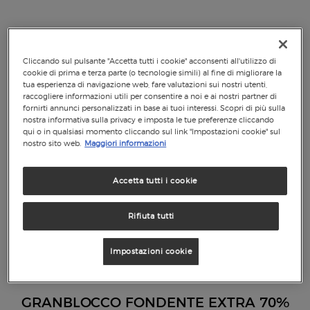
Cliccando sul pulsante "Accetta tutti i cookie" acconsenti all'utilizzo di
cookie di prima e terza parte (o tecnologie simili) al fine di migliorare la
tua esperienza di navigazione web, fare valutazioni sui nostri utenti,
raccogliere informazioni utili per consentire a noi e ai nostri partner di
fornirti annunci personalizzati in base ai tuoi interessi. Scopri di più sulla
nostra informativa sulla privacy e imposta le tue preferenze cliccando
qui o in qualsiasi momento cliccando sul link "Impostazioni cookie" sul
nostro sito web.
Maggiori informazioni
Accetta tutti i cookie
Rifiuta tutti
Impostazioni cookie
GRANBLOCCO FONDENTE EXTRA 70%