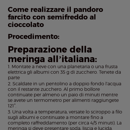
Come realizzare il pandoro
farcito con semifreddo al
cioccolato
Procedimento:
Preparazione della
meringa all’italiana:
Montate a neve con una planetaria o una frusta
elettrica gli albumi con 35 g di zucchero. Tenete da
parte
Scaldate in un pentolino a doppio fondo l’acqua
con il restante zucchero. Al primo bollore
continuate per almeno un paio di minuti mentre
se avete un termometro per alimenti raggiungete
121°.
Una volta a temperatura, versate lo sciroppo a filo
sugli albumi e continuate a montare fino a
completo raffreddamento (per circa 4/5 minuti). La
meringa si deve presentare soda, liscia e lucida.