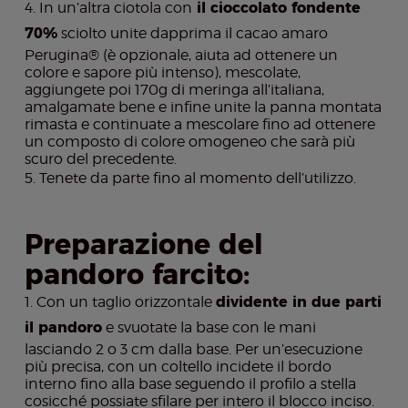
In un’altra ciotola con
il cioccolato fondente
70%
sciolto unite dapprima il cacao amaro
Perugina® (è opzionale, aiuta ad ottenere un
colore e sapore più intenso), mescolate,
aggiungete poi 170g di meringa all’italiana,
amalgamate bene e infine unite la panna montata
rimasta e continuate a mescolare fino ad ottenere
un composto di colore omogeneo che sarà più
scuro del precedente.
Tenete da parte fino al momento dell’utilizzo.
Preparazione del
pandoro farcito:
Con un taglio orizzontale
dividente in due parti
il pandoro
e svuotate la base con le mani
lasciando 2 o 3 cm dalla base. Per un’esecuzione
più precisa, con un coltello incidete il bordo
interno fino alla base seguendo il profilo a stella
cosicché possiate sfilare per intero il blocco inciso.