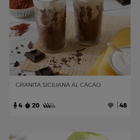
GRANITA SICILIANA AL CACAO
4
20
48