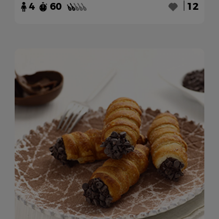
4
60
12