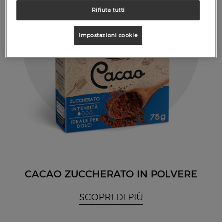
Rifiuta tutti
Impostazioni cookie
CACAO ZUCCHERATO IN POLVERE
SCOPRI DI PIÙ