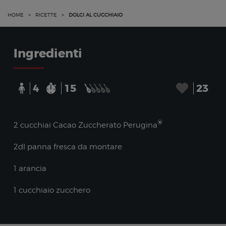
HOME
>
RICETTE
>
DOLCI AL CUCCHIAIO
Ingredienti
4
15
23
®
2 cucchiai Cacao Zuccherato Perugina
2dl panna fresca da montare
1 arancia
1 cucchiaio zucchero