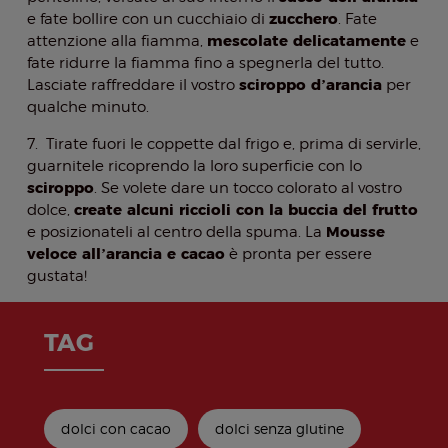
zucchero
e fate bollire con un cucchiaio di
. Fate
mescolate delicatamente
attenzione alla fiamma,
e
fate ridurre la fiamma fino a spegnerla del tutto.
sciroppo d’arancia
Lasciate raffreddare il vostro
per
qualche minuto.
7. Tirate fuori le coppette dal frigo e, prima di servirle,
guarnitele ricoprendo la loro superficie con lo
sciroppo
. Se volete dare un tocco colorato al vostro
create alcuni riccioli con la buccia del frutto
dolce,
Mousse
e posizionateli al centro della spuma. La
veloce all’arancia e cacao
è pronta per essere
gustata!
TAG
dolci con cacao
dolci senza glutine