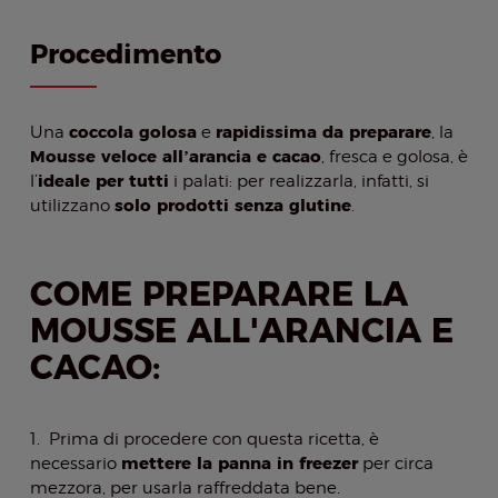
Procedimento
coccola golosa
rapidissima da preparare
Una
e
, la
Mousse veloce all’arancia e cacao
, fresca e golosa, è
ideale per tutti
l’
i palati: per realizzarla, infatti, si
solo prodotti senza glutine
utilizzano
.
COME PREPARARE LA
MOUSSE ALL'ARANCIA E
CACAO:
1. Prima di procedere con questa ricetta, è
mettere la panna in freezer
necessario
per circa
mezzora, per usarla raffreddata bene.