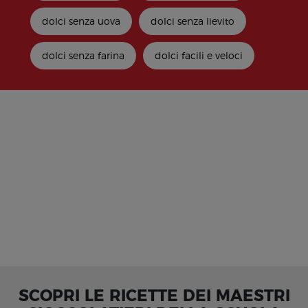
dolci senza uova
dolci senza lievito
dolci senza farina
dolci facili e veloci
SCOPRI LE RICETTE DEI MAESTRI