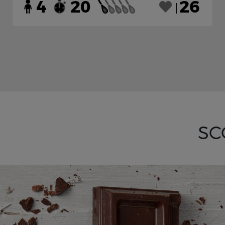
4
20
26
SC