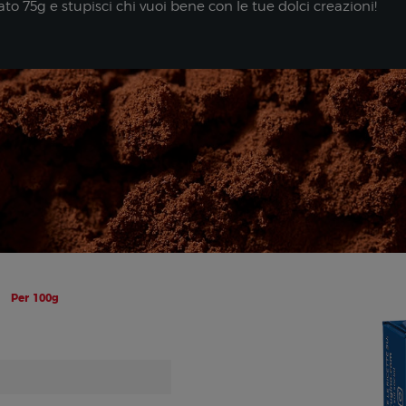
o 75g e stupisci chi vuoi bene con le tue dolci creazioni!
Per 100g