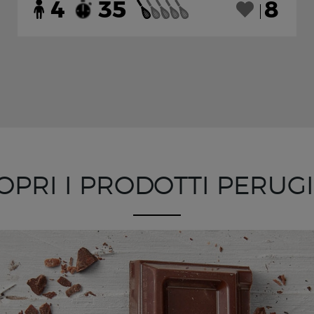
4
35
8
OPRI I PRODOTTI PERUG