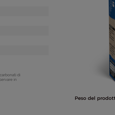
 carbonati di
servare in
Peso del prodott