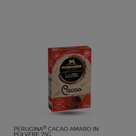
®
PERUGINA
CACAO AMARO IN
POLVERE 75G