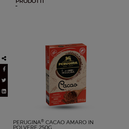
PRODOTTI
®
PERUGINA
CACAO AMARO IN
POLVERE 250G