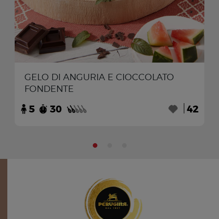
GELO DI ANGURIA E CIOCCOLATO
FONDENTE
5
30
42