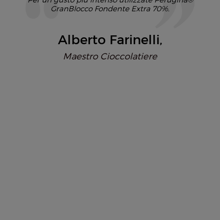
Per un gusto più intenso utilizzate
Perugina®
GranBlocco Fondente Extra 70%
.
Alberto Farinelli
Maestro Cioccolatiere