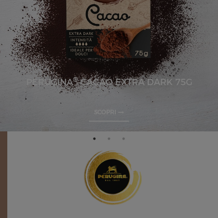
®
PERUGINA
CACAO EXTRA DARK 75G
SCOPRI