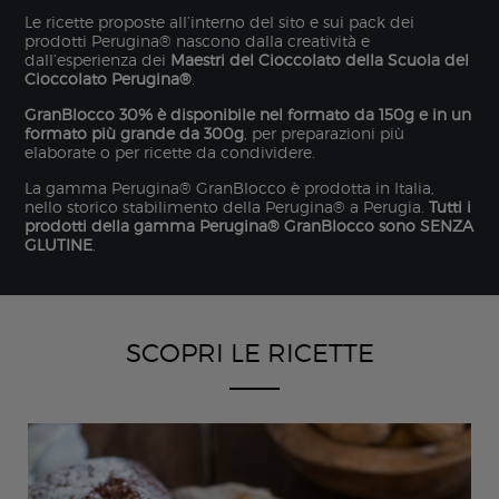
Le ricette proposte all’interno del sito e sui pack dei
prodotti Perugina® nascono dalla creatività e
dall’esperienza dei
Maestri del Cioccolato della Scuola del
Cioccolato Perugina®
.
GranBlocco 30% è disponibile nel formato da 150g e in un
formato più grande da 300g
, per preparazioni più
elaborate o per ricette da condividere.
La gamma Perugina® GranBlocco è prodotta in Italia,
nello storico stabilimento della Perugina® a Perugia.
Tutti i
prodotti della gamma Perugina® GranBlocco sono SENZA
GLUTINE
.
SCOPRI LE RICETTE