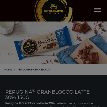
Togg
navi
HOME
>
PERUGINA® GRANBLOCCO
®
PERUGINA
GRANBLOCCO LATTE
30% 150G
Perugina ® Granblocco al latte 30%
: perfetto per ogni tuo dolce.