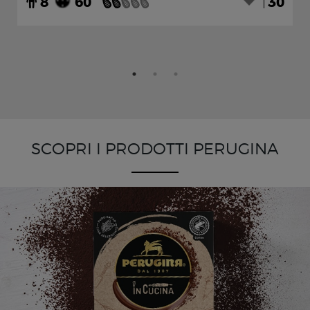
8
60
30
SCOPRI I PRODOTTI PERUGINA