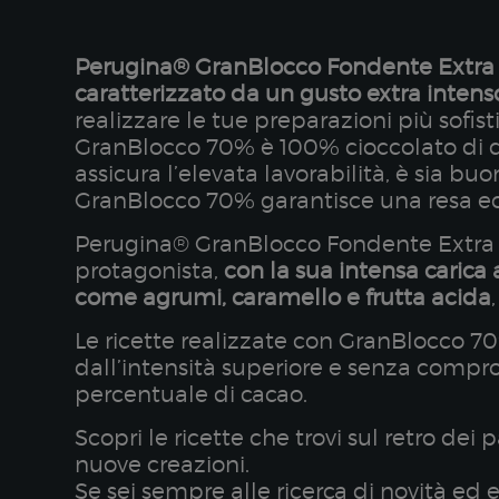
Perugina® GranBlocco Fondente Extra 70
caratterizzato da un gusto extra intens
realizzare le tue preparazioni più sofist
GranBlocco 70% è 100% cioccolato di qu
assicura l’elevata lavorabilità, è sia b
GranBlocco 70% garantisce una resa ecc
Perugina® GranBlocco Fondente Extra 70
protagonista,
con la sua intensa carica
come agrumi, caramello e frutta acida
Le ricette realizzate con GranBlocco 7
dall’intensità superiore e senza compro
percentuale di cacao.
Scopri le ricette che trovi sul retro de
nuove creazioni.
Se sei sempre alle ricerca di novità ed e