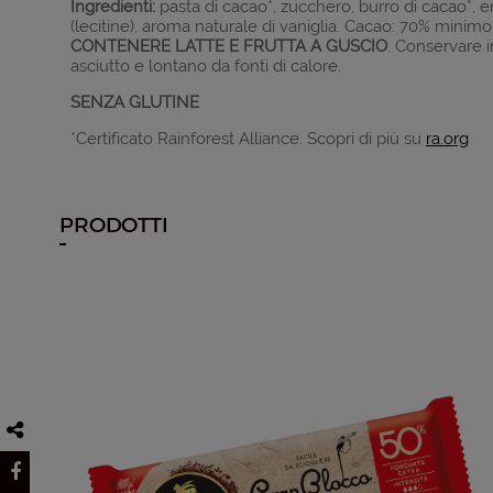
Ingredienti:
pasta di cacao*, zucchero, burro di cacao*,
(lecitine), aroma naturale di vaniglia. Cacao: 70% minimo
CONTENERE LATTE E FRUTTA A GUSCIO
. Conservare 
asciutto e lontano da fonti di calore.
SENZA GLUTINE
*Certificato Rainforest Alliance. Scopri di più su
ra.org
PRODOTTI