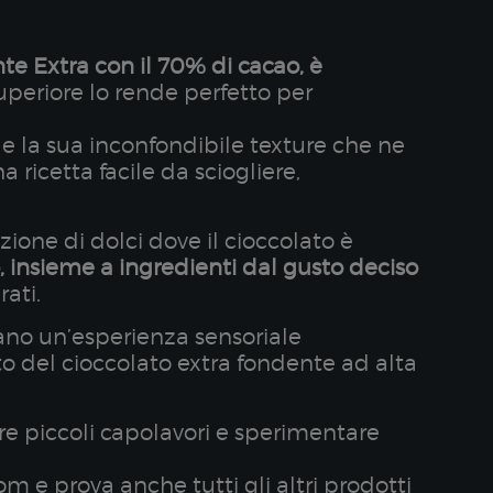
e Extra con il 70% di cacao, è
superiore lo rende perfetto per
e la sua inconfondibile texture che ne
 ricetta facile da sciogliere,
.
one di dolci dove il cioccolato è
 insieme a ingredienti dal gusto deciso
rati.
ano un’esperienza sensoriale
to del cioccolato extra fondente ad alta
zare piccoli capolavori e sperimentare
om e prova anche tutti gli altri prodotti