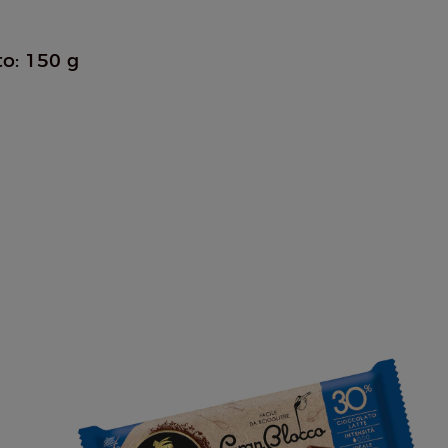
to: 150 g