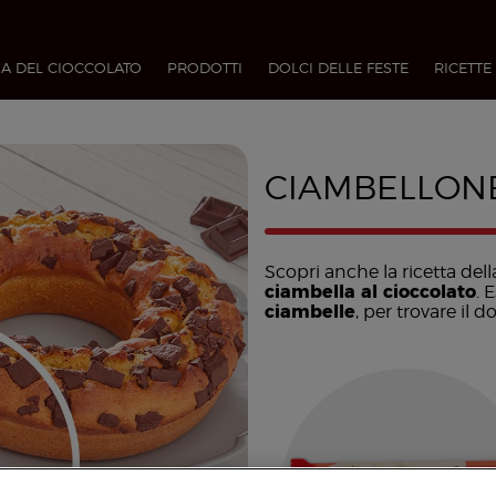
A DEL CIOCCOLATO
PRODOTTI
DOLCI DELLE FESTE
RICETTE
CIAMBELLON
Scopri anche la ricetta del
ciambella al cioccolato
. 
ciambelle
, per trovare il 