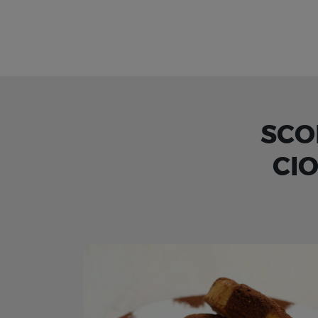
SCO
CI