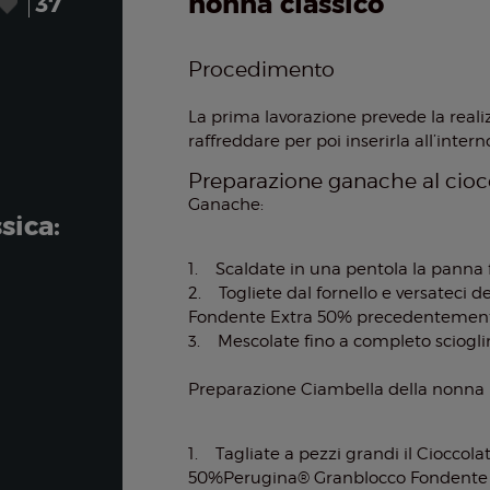
nonna classico
37
Procedimento
La prima lavorazione prevede la reali
raffreddare per poi inserirla all’inte
Preparazione ganache al cioc
Ganache:
sica:
1. Scaldate in una pentola la panna f
2. Togliete dal fornello e versateci 
Fondente Extra 50% precedentement
3. Mescolate fino a completo sciogli
Preparazione Ciambella della nonna
1. Tagliate a pezzi grandi il Ciocco
50%Perugina® Granblocco Fondente Ex