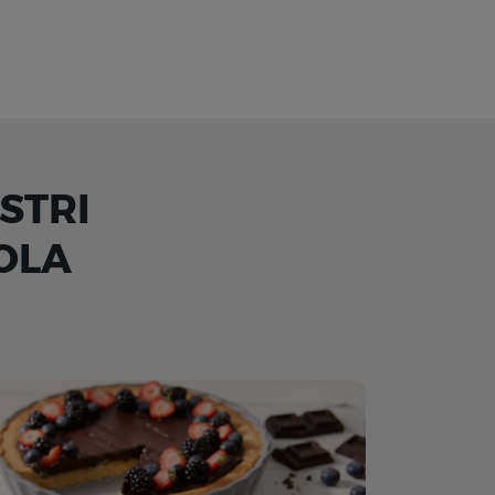
STRI
OLA