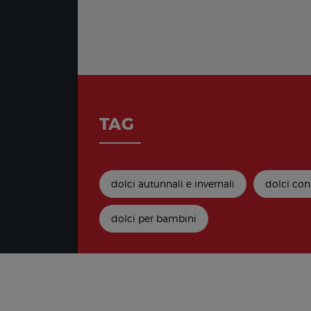
TAG
dolci autunnali e invernali
dolci con
dolci per bambini