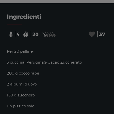
Ingredienti
4
20
37
Per 20 palline:
3 cucchiai Perugina® Cacao Zuccherato
200 g cocco rapè
2 albumi d’uovo
150 g zucchero
un pizzico sale