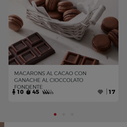
MACARONS AL CACAO CON
GANACHE AL CIOCCOLATO
FONDENTE
10
45
17