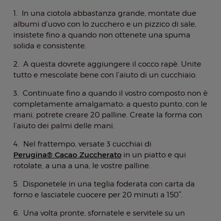
1. In una ciotola abbastanza grande, montate due
albumi d’uovo con lo zucchero e un pizzico di sale,
insistete fino a quando non ottenete una spuma
solida e consistente.
2. A questa dovrete aggiungere il cocco rapè. Unite
tutto e mescolate bene con l’aiuto di un cucchiaio.
3. Continuate fino a quando il vostro composto non è
completamente amalgamato: a questo punto, con le
mani, potrete creare 20 palline. Create la forma con
l’aiuto dei palmi delle mani.
4. Nel frattempo, versate 3 cucchiai di
Perugina® Cacao Zuccherato
in un piatto e qui
rotolate, a una a una, le vostre palline.
5. Disponetele in una teglia foderata con carta da
forno e lasciatele cuocere per 20 minuti a 150°.
6. Una volta pronte, sfornatele e servitele su un