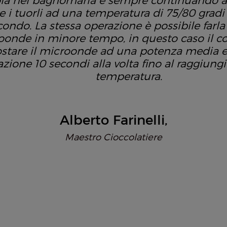
ola nel bagnomaria e sempre continuando 
e i tuorli ad una temperatura di 75/80 grad
condo. La stessa operazione è possibile farla
onde in minore tempo, in questo caso il con
stare il microonde ad una potenza media e 
azione 10 secondi alla volta fino al raggiun
temperatura.
Alberto Farinelli
Maestro Cioccolatiere