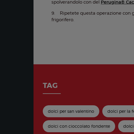
Perugina® Ca
spolverandolo con del
9. Ripetete questa operazione con gli 
frigorifero.
TAG
dolci per san valentino
dolci per la
dolci con cioccolato fondente
dolci