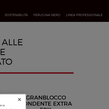
SOSTENIBILITÀ
PERUGINA NERO
LINEA PROFESSIONALE​
 ALLE
E
ATO
GRANBLOCCO
FONDENTE EXTRA
te (o