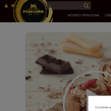
MONDO PERUGINA
CAS
Cliccando su