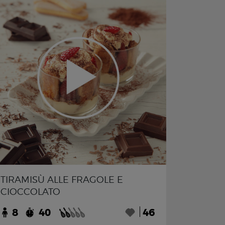
TIRAMISÙ ALLE FRAGOLE E
CIOCCOLATO
8
40
46