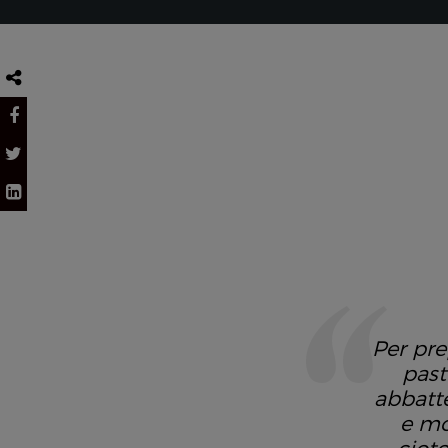
Per pre
past
abbatte
e mo