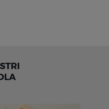
STRI
OLA