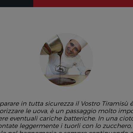
parare in tutta sicurezza il Vostro Tiramisù è
orizzare le uova, è un passaggio molto imp
re eventuali cariche batteriche. In una cio
ntate leggermente i tuorli con lo zucchero,