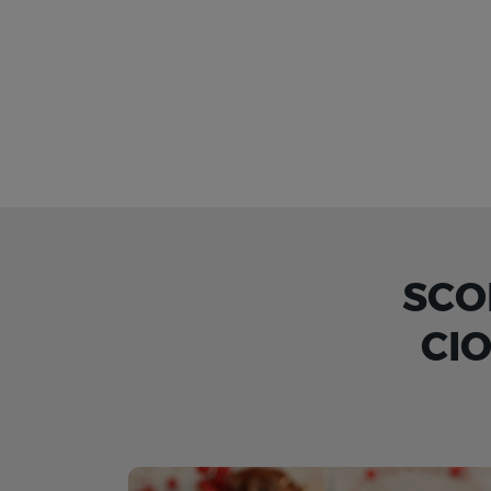
SCO
CI