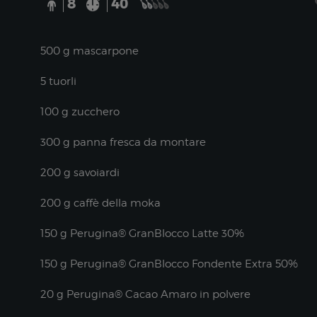
8
40
500 g mascarpone
5 tuorli
100 g zucchero
300 g panna fresca da montare
200 g savoiardi
200 g caffè della moka
150 g Perugina® GranBlocco Latte 30%
150 g Perugina® GranBlocco Fondente Extra 50%
20 g Perugina® Cacao Amaro in polvere