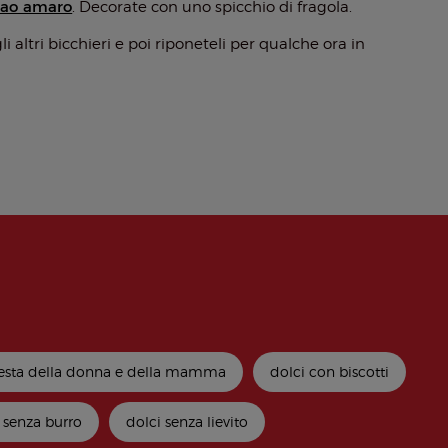
cao amaro
. Decorate con uno spicchio di fragola.
altri bicchieri e poi riponeteli per qualche ora in
 festa della donna e della mamma
dolci con biscotti
 senza burro
dolci senza lievito