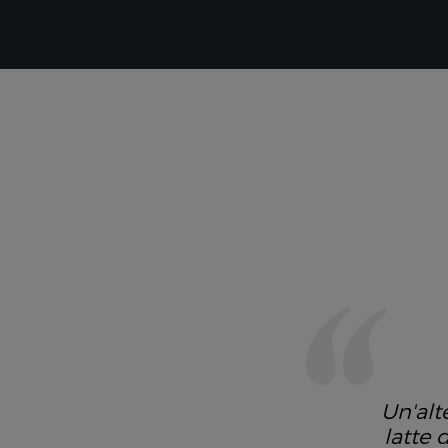
Un'alt
latte 