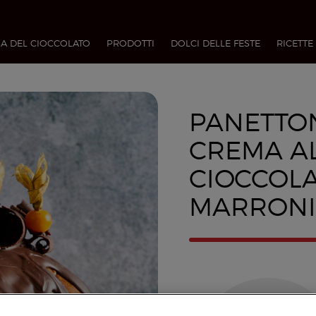
A DEL CIOCCOLATO
PRODOTTI
DOLCI DELLE FESTE
RICETTE
PANETTO
CREMA A
CIOCCOLA
MARRONI