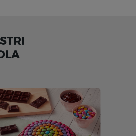
STRI
OLA