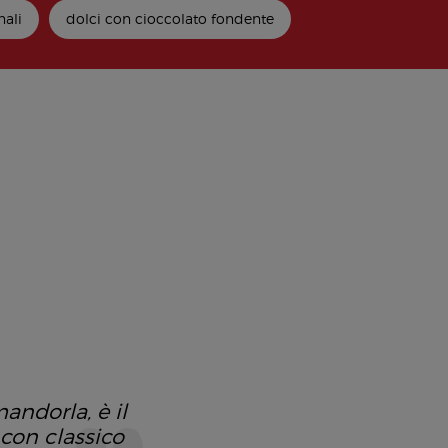
nali
dolci con cioccolato fondente
andorla, è il
 con classico