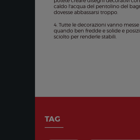
potete creare disegni decorativi con 
caldo l'acqua del pentolino del bag
dovesse abbassarsi troppo.
Tutte le decorazioni vanno messe in
quando ben fredde e solide e posiz
sciolto per renderle stabili.
TAG