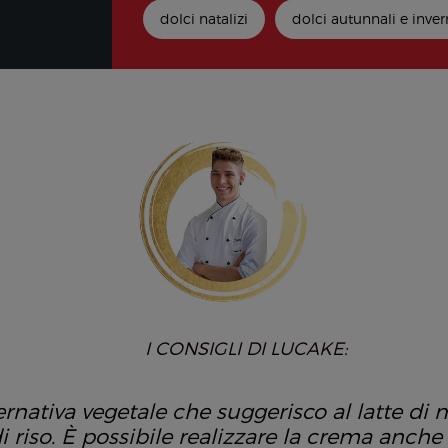
dolci natalizi
dolci autunnali e inver
I CONSIGLI DI LUCAKE:
ernativa vegetale che suggerisco al latte di m
di riso. È possibile realizzare la crema anche