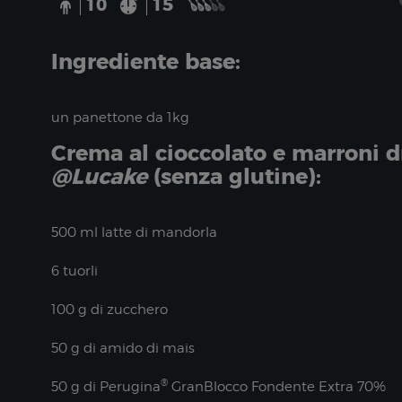
10
15
Ingrediente base:
un panettone da 1kg
Crema al cioccolato e marroni d
@Lucake
(senza glutine):
500 ml latte di mandorla
6 tuorli
100 g di zucchero
50 g di amido di mais
®
50 g di Perugina
GranBlocco Fondente Extra 70%