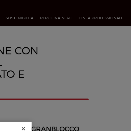
SOSTENIBILITÀ
PERUGINA NERO
LINEA PROFESSIONALE​
NE CON
L
TO E
GRANBLOCCO