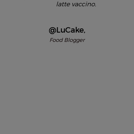
latte vaccino.
@LuCake
Food Blogger