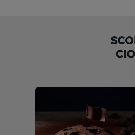
SCO
CI