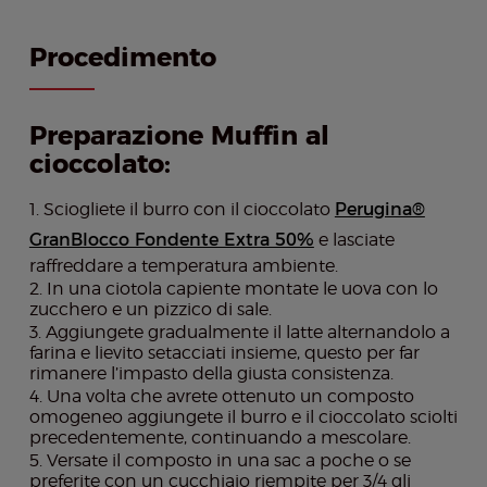
Procedimento
Preparazione Muffin al
cioccolato:
Sciogliete il burro con il cioccolato
Perugina®
GranBlocco Fondente Extra 50%
e lasciate
raffreddare a temperatura ambiente.
In una ciotola capiente montate le uova con lo
zucchero e un pizzico di sale.
Aggiungete gradualmente il latte alternandolo a
farina e lievito setacciati insieme, questo per far
rimanere l’impasto della giusta consistenza.
Una volta che avrete ottenuto un composto
omogeneo aggiungete il burro e il cioccolato sciolti
precedentemente, continuando a mescolare.
Versate il composto in una sac a poche o se
preferite con un cucchiaio riempite per 3/4 gli