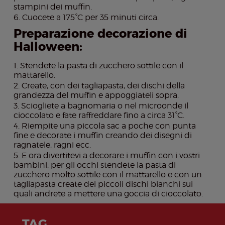
stampini dei muffin.
Cuocete a 175°C per 35 minuti circa.
Preparazione decorazione di
Halloween:
Stendete la pasta di zucchero sottile con il
mattarello.
Create, con dei tagliapasta, dei dischi della
grandezza del muffin e appoggiateli sopra.
Sciogliete a bagnomaria o nel microonde il
cioccolato e fate raffreddare fino a circa 31°C.
Riempite una piccola sac a poche con punta
fine e decorate i muffin creando dei disegni di
ragnatele, ragni ecc.
E ora divertitevi a decorare i muffin con i vostri
bambini: per gli occhi stendete la pasta di
zucchero molto sottile con il mattarello e con un
tagliapasta create dei piccoli dischi bianchi sui
quali andrete a mettere una goccia di cioccolato.
TAG