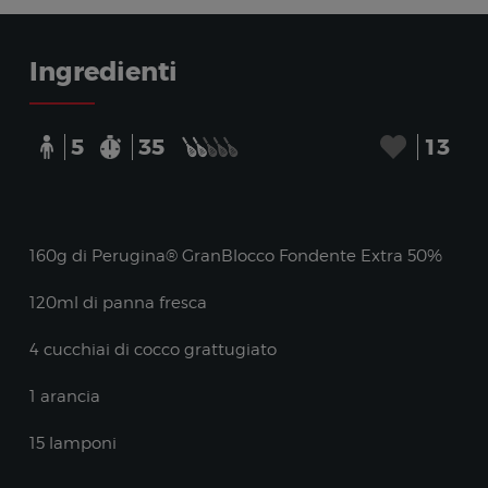
Ingredienti
5
35
13
160g di Perugina® GranBlocco Fondente Extra 50%
120ml di panna fresca
4 cucchiai di cocco grattugiato
1 arancia
15 lamponi