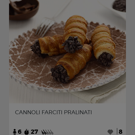
CANNOLI FARCITI PRALINATI
6
27
8