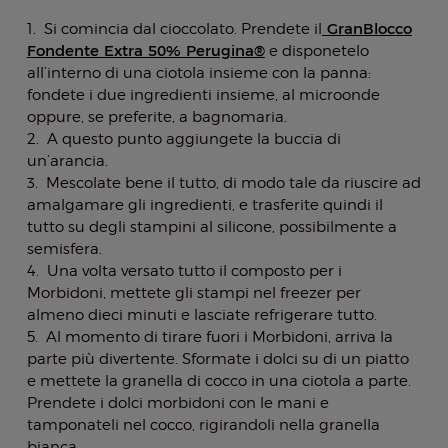
GranBlocco
1. Si comincia dal cioccolato. Prendete il
Fondente Extra 50% Perugina®
e disponetelo
all’interno di una ciotola insieme con la panna:
fondete i due ingredienti insieme, al microonde
oppure, se preferite, a bagnomaria.
2. A questo punto aggiungete la buccia di
un’arancia.
3. Mescolate bene il tutto, di modo tale da riuscire ad
amalgamare gli ingredienti, e trasferite quindi il
tutto su degli stampini al silicone, possibilmente a
semisfera.
4. Una volta versato tutto il composto per i
Morbidoni, mettete gli stampi nel freezer per
almeno dieci minuti e lasciate refrigerare tutto.
5. Al momento di tirare fuori i Morbidoni, arriva la
parte più divertente. Sformate i dolci su di un piatto
e mettete la granella di cocco in una ciotola a parte.
Prendete i dolci morbidoni con le mani e
tamponateli nel cocco, rigirandoli nella granella
bianca.