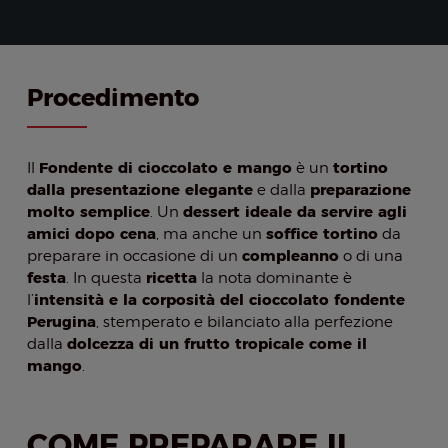
Procedimento
Fondente di cioccolato e mango
tortino
Il
è un
dalla presentazione elegante
preparazione
e dalla
molto semplice
dessert ideale da servire agli
. Un
amici dopo cena
soffice tortino
, ma anche un
da
compleanno
preparare in occasione di un
o di una
festa
ricetta
. In questa
la nota dominante è
intensità e la corposità del cioccolato fondente
l’
Perugina
, stemperato e bilanciato alla perfezione
dolcezza di un frutto tropicale come il
dalla
mango
.
COME PREPARARE IL