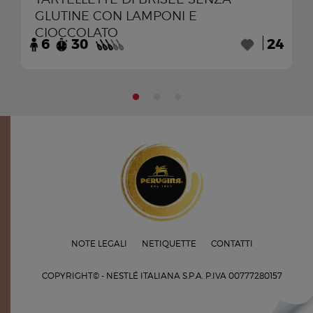
GLUTINE CON LAMPONI E
CIOCCOLATO
6
30
24
NOTE LEGALI
NETIQUETTE
CONTATTI
COPYRIGHT© - NESTLÉ ITALIANA S.P.A.
P.IVA 00777280157