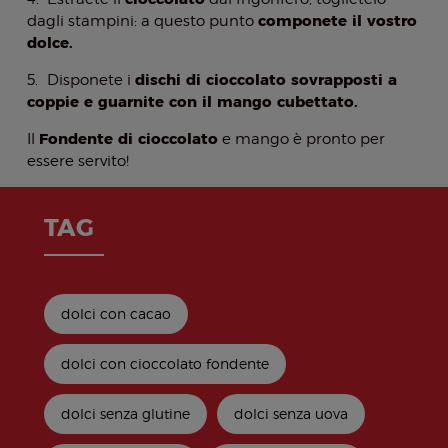
componete il vostro
dagli stampini: a questo punto
dolce.
dischi di cioccolato sovrapposti a
5.
Disponete i
coppie e guarnite con il mango cubettato.
Fondente di cioccolato
Il
e mango è pronto per
essere servito!
TAG
dolci con cacao
dolci con cioccolato fondente
dolci senza glutine
dolci senza uova