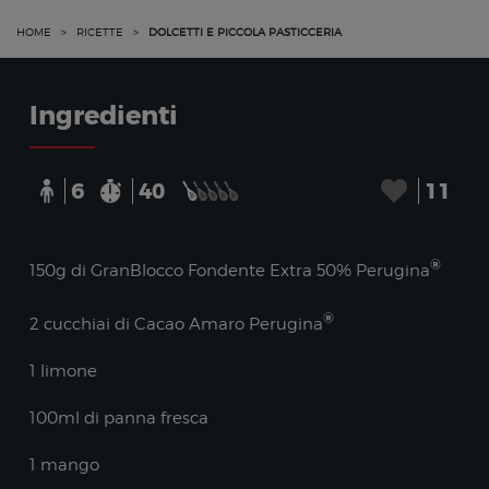
HOME
>
RICETTE
>
DOLCETTI E PICCOLA PASTICCERIA
Ingredienti
6
40
11
®
150g di GranBlocco Fondente Extra 50% Perugina
®
2 cucchiai di Cacao Amaro Perugina
1 limone
100ml di panna fresca
1 mango