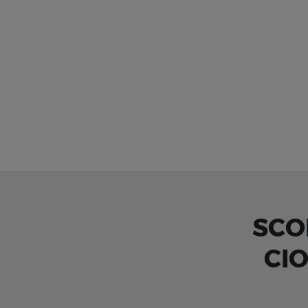
SCO
CI