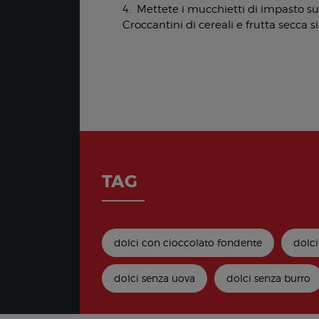
4. Mettete i mucchietti di impasto su 
Croccantini di cereali e frutta secca s
TAG
dolci con cioccolato fondente
dolci
dolci senza uova
dolci senza burro