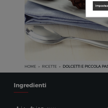
Impostaz
HOME
RICETTE
DOLCETTI E PICCOLA PA
>
>
Ingredienti