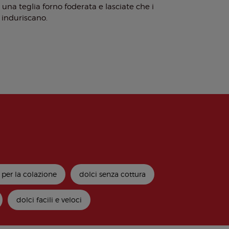
una teglia forno foderata e lasciate che i
i induriscano.
 per la colazione
dolci senza cottura
dolci facili e veloci