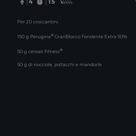
4
15
Per 20 croccantini:
®
150 g Perugina
GranBlocco Fondente Extra 50%
®
50 g cereali Fitness
50 g di nocciole, pistacchi e mandorle