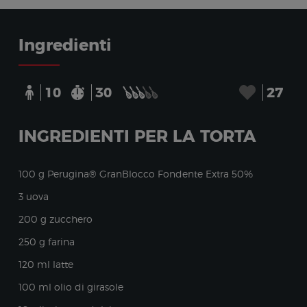
Ingredienti
10
30
27
INGREDIENTI PER LA TORTA
100 g Perugina® GranBlocco Fondente Extra 50%
3 uova
200 g zucchero
250 g farina
120 ml latte
100 ml olio di girasole