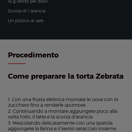
16 g lievito per dolci
Scorza di 1 arancia
Un pizzico di sale
Procedimento
Come preparare la torta Zebrata
Con una frusta elettrica montate le uova con lo
zucchero fino a renderle spumose.
Continuando a montare aggiungete poco alla
volta l'olio, il latte e la scorza d'arancia.
Mescolando delicatamente con una spatola
aggiungete la farina e il lievito setacciati insieme.