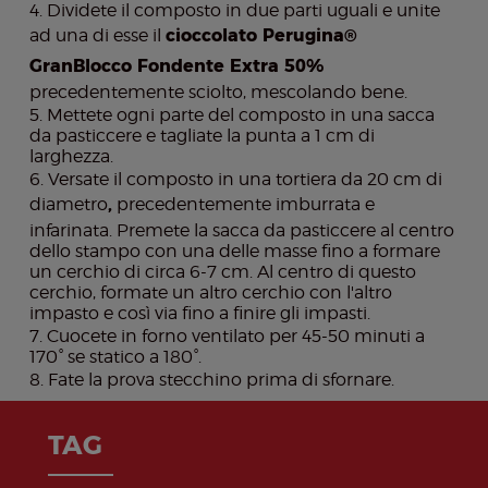
Dividete il composto in due parti uguali e unite
ad una di esse il
cioccolato Perugina®
GranBlocco Fondente Extra 50%
precedentemente sciolto, mescolando bene.
Mettete ogni parte del composto in una sacca
da pasticcere e tagliate la punta a 1 cm di
larghezza.
Versate il composto in una tortiera da 20 cm di
diametro
,
precedentemente imburrata e
infarinata. Premete la sacca da pasticcere al centro
dello stampo con una delle masse fino a formare
un cerchio di circa 6-7 cm. Al centro di questo
cerchio, formate un altro cerchio con l'altro
impasto e così via fino a finire gli impasti.
Cuocete in forno ventilato per 45-50 minuti a
170° se statico a 180°.
Fate la prova stecchino prima di sfornare.
TAG