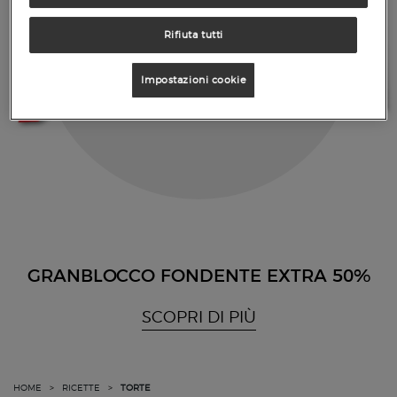
Rifiuta tutti
Impostazioni cookie
GRANBLOCCO FONDENTE EXTRA 50%
SCOPRI DI PIÙ
HOME
>
RICETTE
>
TORTE