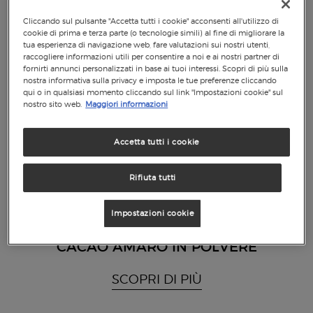
Cliccando sul pulsante "Accetta tutti i cookie" acconsenti all'utilizzo di
cookie di prima e terza parte (o tecnologie simili) al fine di migliorare la
tua esperienza di navigazione web, fare valutazioni sui nostri utenti,
raccogliere informazioni utili per consentire a noi e ai nostri partner di
fornirti annunci personalizzati in base ai tuoi interessi. Scopri di più sulla
nostra informativa sulla privacy e imposta le tue preferenze cliccando
qui o in qualsiasi momento cliccando sul link "Impostazioni cookie" sul
nostro sito web.
Maggiori informazioni
Accetta tutti i cookie
Rifiuta tutti
Impostazioni cookie
CACAO AMARO IN POLVERE
SCOPRI DI PIÙ