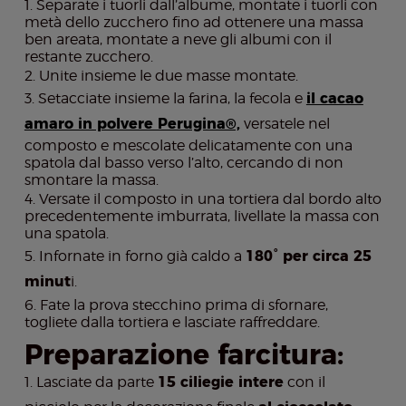
Separate i tuorli dall’albume, montate i tuorli con
metà dello zucchero fino ad ottenere una massa
ben areata, montate a neve gli albumi con il
restante zucchero.
Unite insieme le due masse montate.
Setacciate insieme la farina, la fecola e
il cacao
amaro in polvere Perugina®,
versatele nel
composto e mescolate delicatamente con una
spatola dal basso verso l’alto, cercando di non
smontare la massa.
Versate il composto in una tortiera dal bordo alto
precedentemente imburrata, livellate la massa con
una spatola.
Infornate in forno già caldo a
180° per circa 25
minut
i.
Fate la prova stecchino prima di sfornare,
togliete dalla tortiera e lasciate raffreddare.
Preparazione farcitura:
Lasciate da parte
15 ciliegie intere
con il