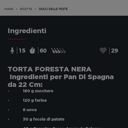
HOME
>
RICETTE
>
DOLCI DELLE FESTE
Ingredienti
15
60
29
TORTA FORESTA NERA
Ingredienti per Pan Di Spagna
da 22 Cm:
• 180 g zucchero
• 120 g farina
• 6 uova
• 30 g fecola di patate