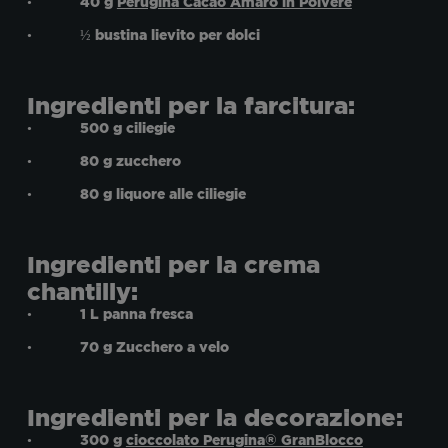
• 40 g
Perugina Cacao Amaro in Polvere
• ½ bustina lievito per dolci
Ingredienti per la farcitura:
• 500 g ciliegie
• 80 g zucchero
• 80 g liquore alle ciliegie
Ingredienti per la crema
chantilly:
• 1 L panna fresca
• 70 g Zucchero a velo
Ingredienti per la decorazione:
• 300 g
cioccolato Perugina® GranBlocco