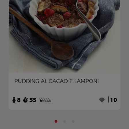
PUDDING AL CACAO E LAMPONI
8
55
10