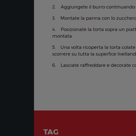
2. Aggiungete il burro continuando a
3. Montate la panna con lo zucchero 
4. Posizionate la torta sopra un piatto
montata
5. Una volta ricoperta la torta colate
scorrere su tutta la superfice livella
6. Lasciate raffreddare e decorate co
TAG