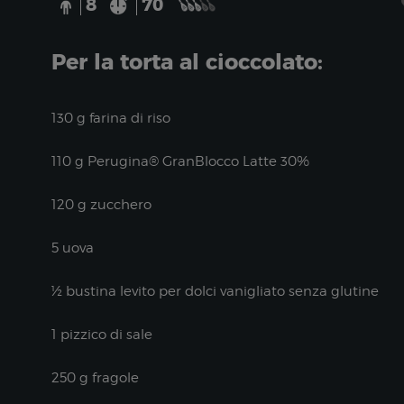
8
70
Per la torta al cioccolato:
130 g farina di riso
110 g Perugina® GranBlocco Latte 30%
120 g zucchero
5 uova
½ bustina levito per dolci vanigliato senza glutine
1 pizzico di sale
250 g fragole