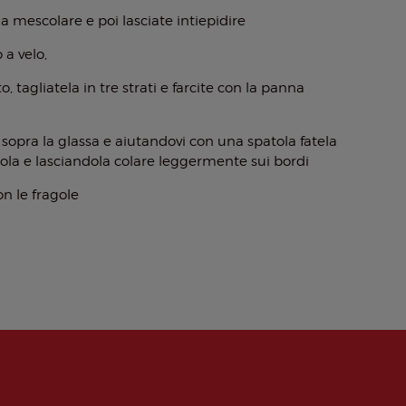
 mescolare e poi lasciate intiepidire
a velo,
, tagliatela in tre strati e farcite con la panna
 sopra la glassa e aiutandovi con una spatola fatela
ndola e lasciandola colare leggermente sui bordi
n le fragole