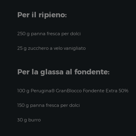
Per il ripieno:
250 g panna fresca per dolci
25 g zucchero a velo vanigliato
Per la glassa al fondente:
100 g Perugina® GranBlocco Fondente Extra 50%
150 g panna fresca per dolci
30 g burro