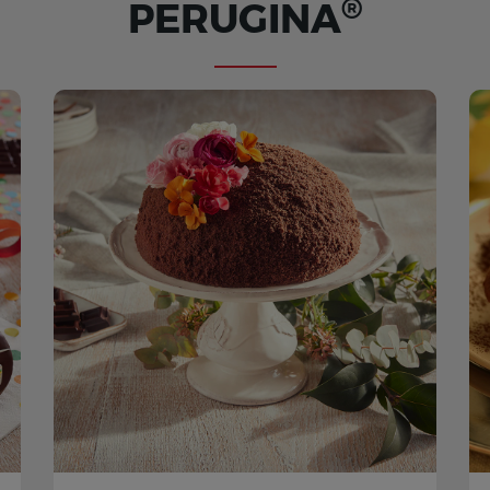
®
PERUGINA