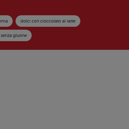
amma
dolci con cioccolato al latte
 senza glutine