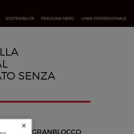
SOSTENIBILITÀ
PERUGINA NERO
LINEA PROFESSIONALE​
LLA
L
ATO SENZA
GRANBLOCCO
te (o