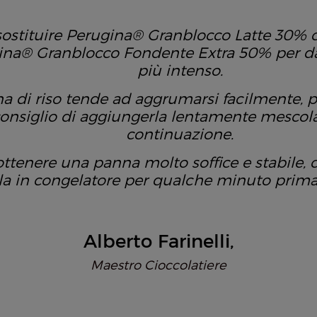
sostituire Perugina® Granblocco Latte 30% c
ina® Granblocco Fondente Extra 50% per d
più intenso.
na di riso tende ad aggrumarsi facilmente, p
onsiglio di aggiungerla lentamente mescol
continuazione.
ottenere una panna molto soffice e stabile, c
la in congelatore per qualche minuto prima
Alberto Farinelli
Maestro Cioccolatiere