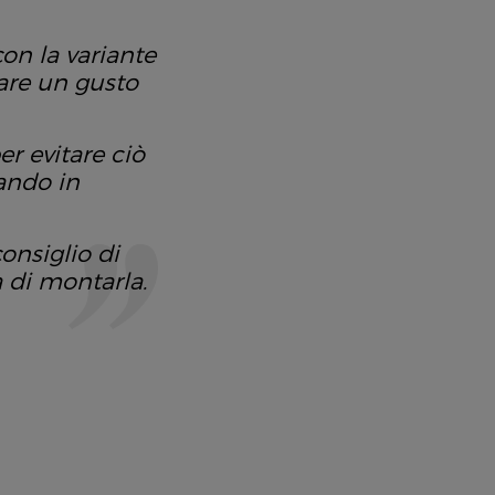
on la variante
are un gusto
er evitare ciò
ando in
onsiglio di
 di montarla.