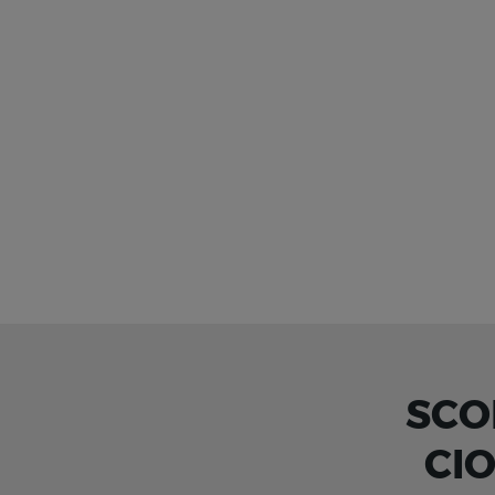
SCO
CI