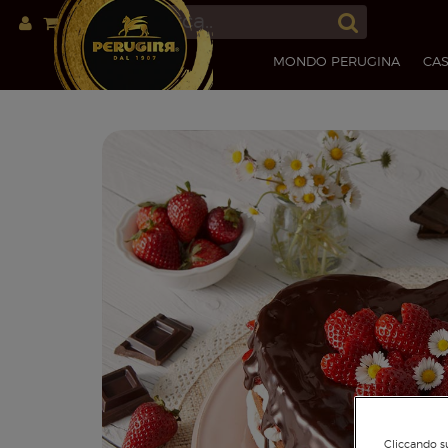
MONDO PERUGINA
CAS
Cliccando su