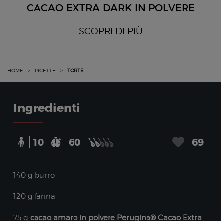
CACAO EXTRA DARK IN POLVERE
SCOPRI DI PIÙ
HOME
>
RICETTE
>
TORTE
Ingredienti
10
60
69
140 g burro
120 g farina
75 g
cacao amaro in polvere Perugina® Cacao Extra