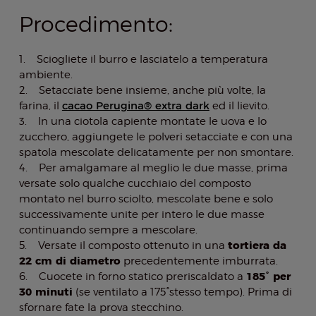
Procedimento:
1. Sciogliete il burro e lasciatelo a temperatura
ambiente.
2. Setacciate bene insieme, anche più volte, la
cacao Perugina® extra dark
farina, il
ed il lievito.
3. In una ciotola capiente montate le uova e lo
zucchero, aggiungete le polveri setacciate e con una
spatola mescolate delicatamente per non smontare.
4. Per amalgamare al meglio le due masse, prima
versate solo qualche cucchiaio del composto
montato nel burro sciolto, mescolate bene e solo
successivamente unite per intero le due masse
continuando sempre a mescolare.
tortiera da
5. Versate il composto ottenuto in una
22 cm di diametro
precedentemente imburrata.
185° per
6. Cuocete in forno statico preriscaldato a
30 minuti
(se ventilato a 175°stesso tempo). Prima di
sfornare fate la prova stecchino.