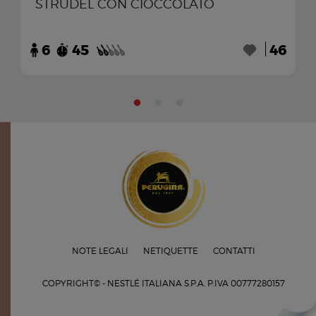
STRUDEL CON CIOCCOLATO
6
45
46
NOTE LEGALI
NETIQUETTE
CONTATTI
COPYRIGHT© - NESTLÉ ITALIANA S.P.A.
P.IVA 00777280157