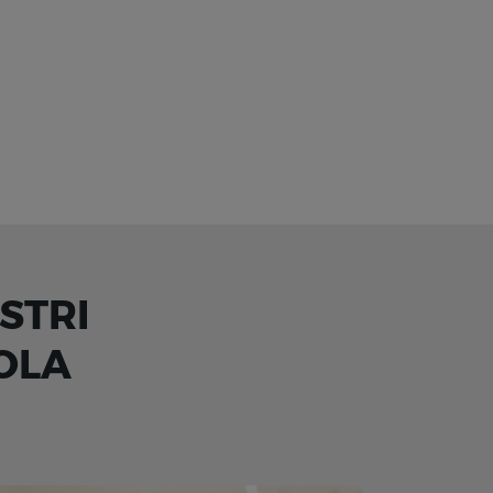
STRI
OLA