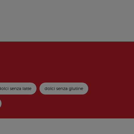
dolci senza latte
dolci senza glutine