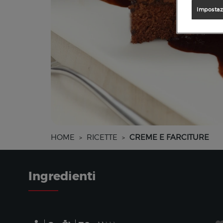
Impostaz
HOME
RICETTE
CREME E FARCITURE
>
>
Ingredienti