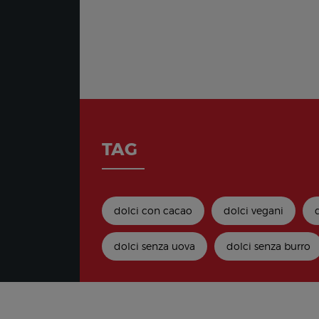
TAG
dolci con cacao
dolci vegani
dolci senza uova
dolci senza burro