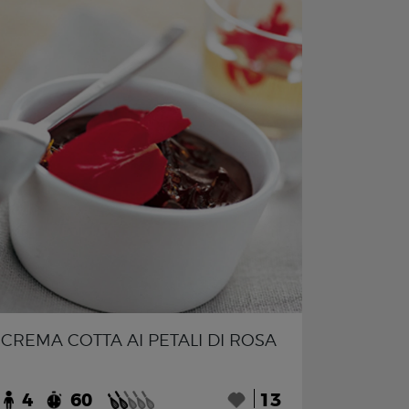
CREMA COTTA AI PETALI DI ROSA
4
60
13