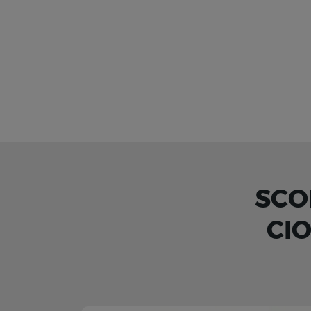
SCO
CI