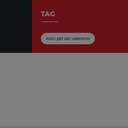
TAG
dolci per san valentino