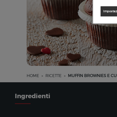
Impostaz
HOME
RICETTE
MUFFIN BROWNIES E C
>
>
Ingredienti