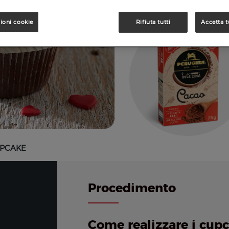
ioni cookie
Rifiuta tutti
Accetta t
UPCAKE
Procedimento
Come realizzare i cupc