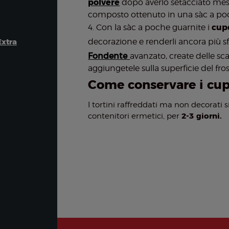
polvere
dopo averlo setacciato mes
composto ottenuto in una sàc a poc
Con la sàc a poche guarnite i
cup
decorazione e renderli ancora più s
xtra
Fondente
avanzato, create delle sc
aggiungetele sulla superficie del fros
Come conservare i cupc
I tortini raffreddati ma non decorati 
2-3 giorni.
contenitori ermetici, per