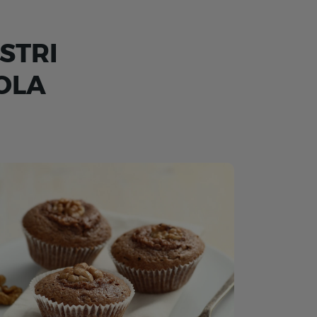
STRI
OLA