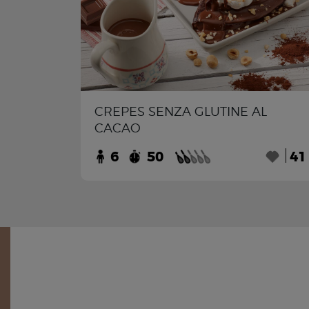
CREPES SENZA GLUTINE AL
CACAO
6
50
41