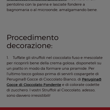
pentolino con la panna e lasciate fondere a
bagnomaria o al microonde, amalgamando bene.
Procedimento
decorazione:
1. Tuffate gli struffoli nel cioccolato fuso e mescolate
per ricoprirli bene della crema golosa, disponeteli su
un piatto in modo da formare una piramide. Per
l'ultimo tocco goloso prima di servirli cospargete di
Perugina®
Perugina® Gocce di Cioccolato Bianco, di
Gocce di Cioccolato Fondente
e di colorate codette
di zucchero. I vostri Struffoli al Cioccolato, adesso,
sono davvero irresistibili!