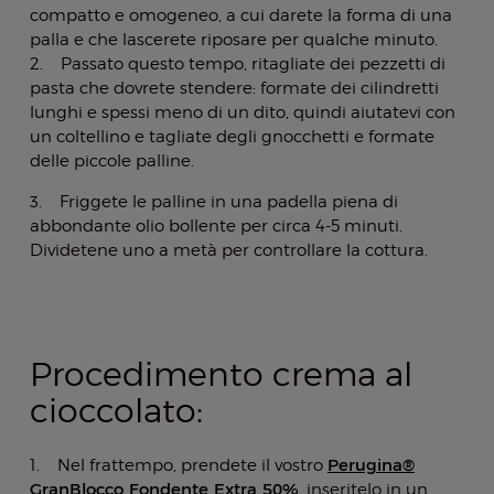
compatto e omogeneo, a cui darete la forma di una
palla e che lascerete riposare per qualche minuto.
2. Passato questo tempo, ritagliate dei pezzetti di
pasta che dovrete stendere: formate dei cilindretti
lunghi e spessi meno di un dito, quindi aiutatevi con
un coltellino e tagliate degli gnocchetti e formate
delle piccole palline.
3. Friggete le palline in una padella piena di
abbondante olio bollente per circa 4-5 minuti.
Dividetene uno a metà per controllare la cottura.
Procedimento crema al
cioccolato:
Perugina®
1. Nel frattempo, prendete il vostro
GranBlocco Fondente Extra 50%
, inseritelo in un