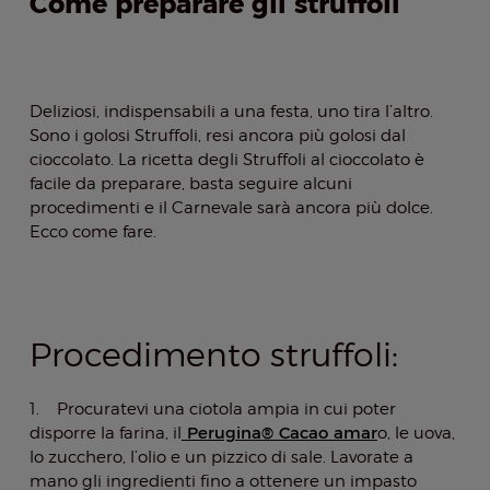
Come preparare gli struffoli
Deliziosi, indispensabili a una festa, uno tira l’altro.
Sono i golosi Struffoli, resi ancora più golosi dal
cioccolato. La ricetta degli Struffoli al cioccolato è
facile da preparare, basta seguire alcuni
procedimenti e il Carnevale sarà ancora più dolce.
Ecco come fare.
Procedimento struffoli:
1. Procuratevi una ciotola ampia in cui poter
Perugina® Cacao amar
disporre la farina, il
o, le uova,
lo zucchero, l’olio e un pizzico di sale. Lavorate a
mano gli ingredienti fino a ottenere un impasto