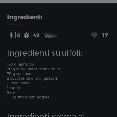
Ingredienti
6
40
17
Ingredienti struffoli:
160 g farina 00
20 g Perugina® Cacao amaro
70 g zucchero
2 cucchiai di olio di girasole
1 uovo intero
1 tuorlo
Sale
1 litro d'olio per friggere
Ingredienti crema al