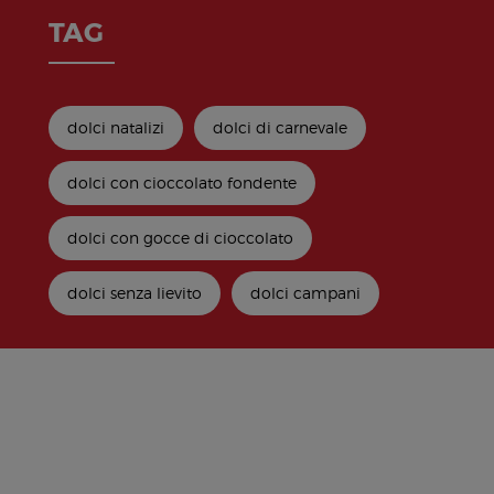
TAG
dolci natalizi
dolci di carnevale
dolci con cioccolato fondente
dolci con gocce di cioccolato
dolci senza lievito
dolci campani