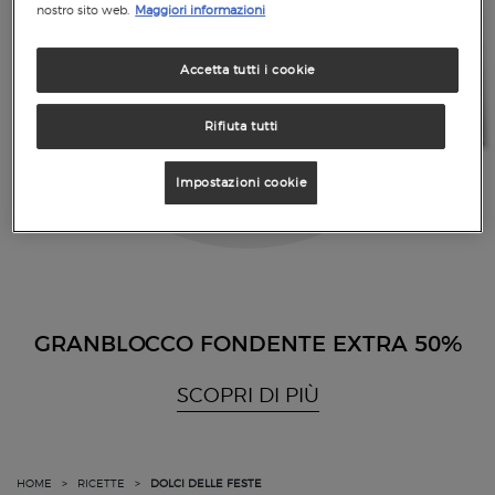
nostro sito web.
Maggiori informazioni
Accetta tutti i cookie
Rifiuta tutti
Impostazioni cookie
GRANBLOCCO FONDENTE EXTRA 50%
SCOPRI DI PIÙ
HOME
>
RICETTE
>
DOLCI DELLE FESTE