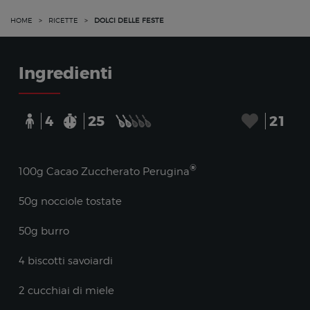
HOME
>
RICETTE
>
DOLCI DELLE FESTE
Ingredienti
4
25
21
®
100g Cacao Zuccherato Perugina
50g nocciole tostate
50g burro
4 biscotti savoiardi
2 cucchiai di miele