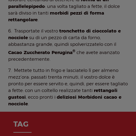
parallelepipedo
: una volta tagliato a fette, il dolce
morbidi pezzi di forma
sarà diviso in tanti
rettangolare
.
tronchetto di cioccolato e
6. Trasportate il vostro
nocciole
su di un pezzo di carta da forno,
abbastanza grande, quindi spolverizzatelo con il
®
Cacao Zuccherato Perugina
che avete avanzato
precedentemente.
7. Mettete tutto in frigo e lasciatelo lì per almeno
mezz’ora: passati trenta minuti, il vostro dolce è
pronto per essere servito e, quindi, per essere tagliato
rettangoli
a fette: con un coltello realizzate tanti
gustosi
deliziosi Morbidoni cacao e
, ecco pronti i
nocciole
.
TAG