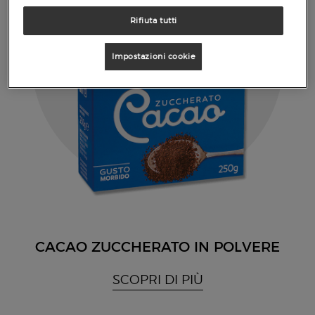
Rifiuta tutti
Impostazioni cookie
CACAO ZUCCHERATO IN POLVERE
SCOPRI DI PIÙ