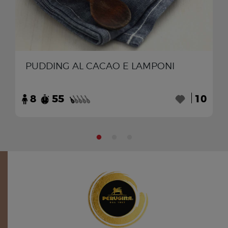
PUDDING AL CACAO E LAMPONI
8
55
10