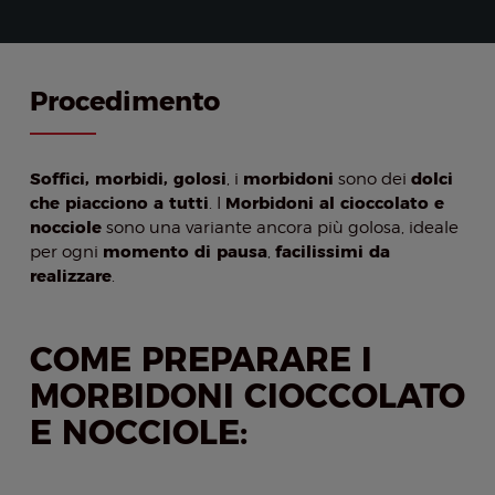
Procedimento
Soffici, morbidi, golosi
morbidoni
dolci
, i
sono dei
che piacciono a tutti
Morbidoni al cioccolato e
. I
nocciole
sono una variante ancora più golosa, ideale
momento di pausa
facilissimi da
per ogni
,
realizzare
.
COME PREPARARE I
MORBIDONI CIOCCOLATO
E NOCCIOLE: