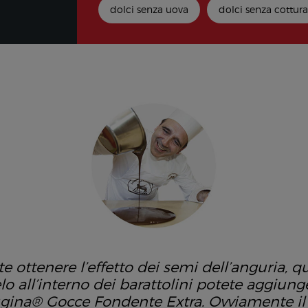
dolci senza uova
dolci senza cottur
te ottenere l’effetto dei semi dell’anguria, 
elo all’interno dei barattolini potete aggiun
gina® Gocce Fondente Extra
. Ovviamente il