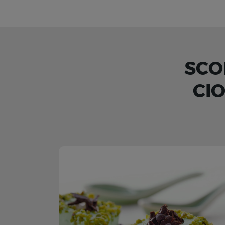
SCO
CI