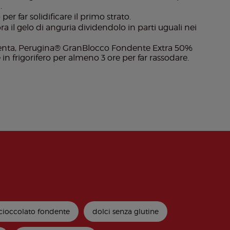
.
per far solidificare il primo strato.
a il gelo di anguria dividendolo in parti uguali nei
menta, Perugina® GranBlocco Fondente Extra 50%
in frigorifero per almeno 3 ore per far rassodare.
 cioccolato fondente
dolci senza glutine