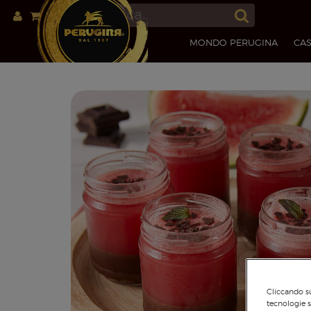
MONDO PERUGINA
CAS
Cliccando su
tecnologie s