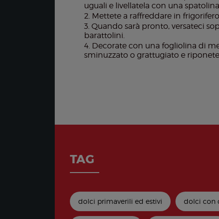
uguali e livellatela con una spatolina
Mettete a raffreddare in frigorifero 
Quando sarà pronto, versateci sopr
barattolini.
Decorate con una fogliolina di 
sminuzzato o grattugiato e riponete 
TAG
dolci primaverili ed estivi
dolci con