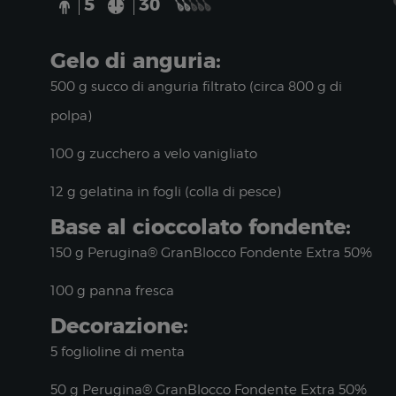
5
30
Gelo di anguria:
500 g succo di anguria filtrato (circa 800 g di
polpa)
100 g zucchero a velo vanigliato
12 g gelatina in fogli (colla di pesce)
Base al cioccolato fondente:
150 g Perugina® GranBlocco Fondente Extra 50%
100 g panna fresca
Decorazione:
5 foglioline di menta
50 g Perugina® GranBlocco Fondente Extra 50%