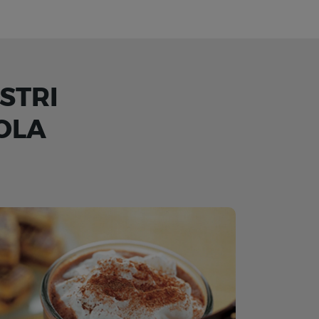
STRI
OLA