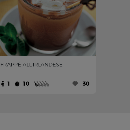
FRAPPÈ ALL’IRLANDESE
1
10
30