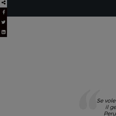
Se vole
il g
Peru