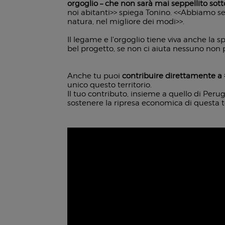
orgoglio – che non sarà mai seppellito sot
noi abitanti>> spiega Tonino. <<Abbiamo semp
natura, nel migliore dei modi>>.
Il legame e l'orgoglio tiene viva anche la 
bel progetto, se non ci aiuta nessuno non
Anche tu puoi
contribuire direttamente
unico questo territorio.
Il tuo contributo, insieme a quello di Perug
sostenere la ripresa economica di questa t