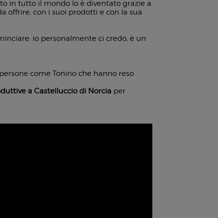
to in tutto il mondo lo è diventato grazie a
 offrire, con i suoi prodotti e con la sua
ominciare: io personalmente ci credo, è un
i persone come Tonino che hanno reso
oduttive a Castelluccio di Norcia
per