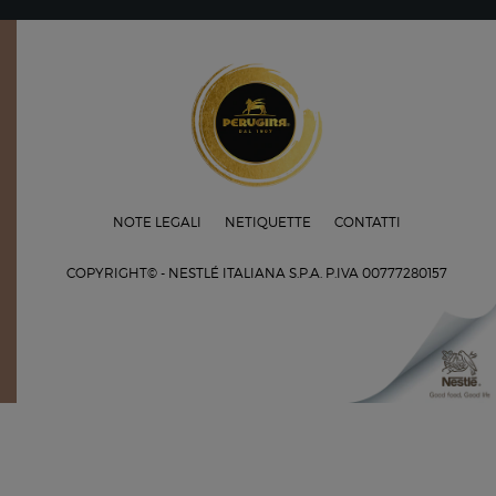
NOTE LEGALI
NETIQUETTE
CONTATTI
COPYRIGHT© - NESTLÉ ITALIANA S.P.A.
P.IVA 00777280157