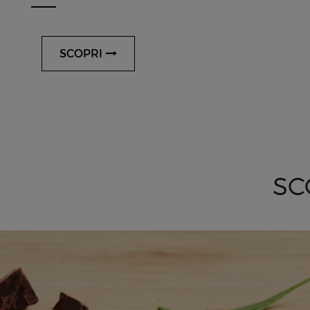
SCOPRI
SC