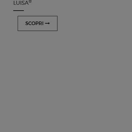
®
LUISA
SCOPRI