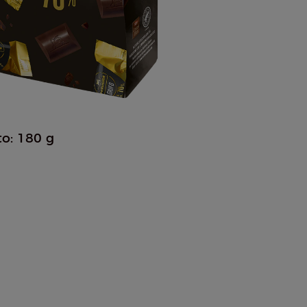
to: 180 g