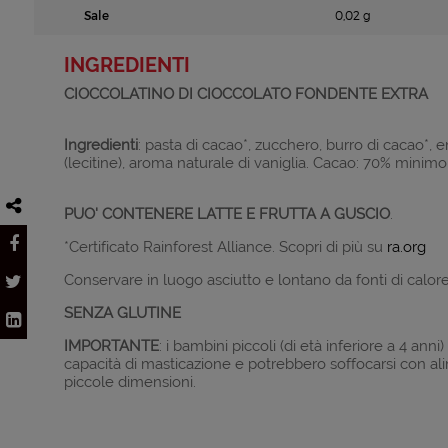
Sale
0,02 g
INGREDIENTI
CIOCCOLATINO DI CIOCCOLATO FONDENTE EXTRA
Ingredienti
: pasta di cacao*, zucchero, burro di cacao*,
(lecitine), aroma naturale di vaniglia. Cacao: 70% minimo
PUO' CONTENERE LATTE E FRUTTA A GUSCIO
.
*Certificato Rainforest Alliance. Scopri di più su
ra.org
Conservare in luogo asciutto e lontano da fonti di calore
SENZA GLUTINE
IMPORTANTE
: i bambini piccoli (di età inferiore a 4 anni
capacità di masticazione e potrebbero soffocarsi con ali
piccole dimensioni.