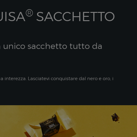
®
UISA
SACCHETTO
n unico sacchetto tutto da
 interezza. Lasciatevi conquistare dal nero e oro, i