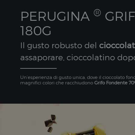
®
PERUGINA
GRIF
180G
Il gusto robusto del
cioccola
assaporare, cioccolatino dop
Un’esperienza di gusto unica, dove il cioccolato fond
magnifici colori che racchiudono
Grifo Fondente 70