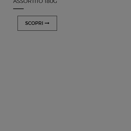
ASSORTITO 180G
SCOPRI