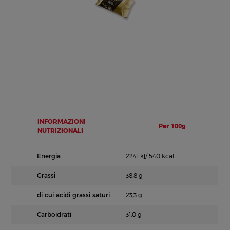
INFORMAZIONI
Per 100g
NUTRIZIONALI
Energia
2241 kj/ 540 kcal
Grassi
38,8 g
di cui acidi grassi saturi
23,3 g
Carboidrati
31,0 g