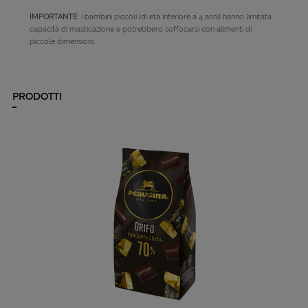
IMPORTANTE
: i bambini piccoli (di età inferiore a 4 anni) hanno limitata
capacità di masticazione e potrebbero soffocarsi con alimenti di
piccole dimensioni.
PRODOTTI