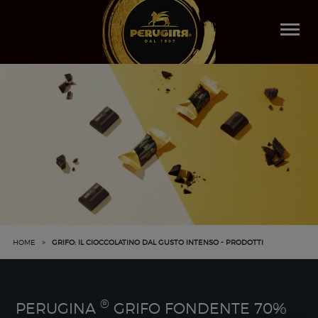
Togg
navi
HOME
>
GRIFO: IL CIOCCOLATINO DAL GUSTO INTENSO - PRODOTTI
®
PERUGINA
GRIFO FONDENTE 70%