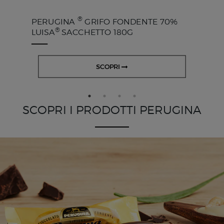
®
PERUGINA
GRIFO FONDENTE 70%
®
LUISA
SACCHETTO 180G
SCOPRI
SCOPRI I PRODOTTI PERUGINA