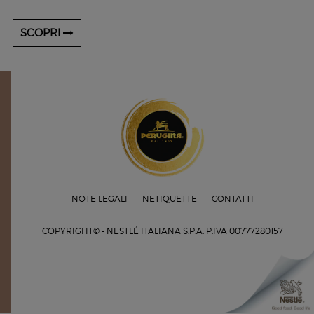
SCOPRI
NOTE LEGALI
NETIQUETTE
CONTATTI
COPYRIGHT© - NESTLÉ ITALIANA S.P.A.
P.IVA 00777280157