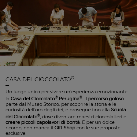
®
CASA DEL CIOCCOLATO
Un luogo unico per vivere un’esperienza emozionante:
®
®
la
Casa del Cioccolato
Perugina
. Il
percorso goloso
parte dal Museo Storico, per scoprire la storia e le
curiosità dell’oro degli dei, e prosegue fino alla
Scuola
®
del Cioccolato
, dove diventare maestri cioccolatieri e
creare piccoli capolavori di bontà
. E per un dolce
ricordo, non manca il
Gift Shop
con le sue proposte
esclusive.