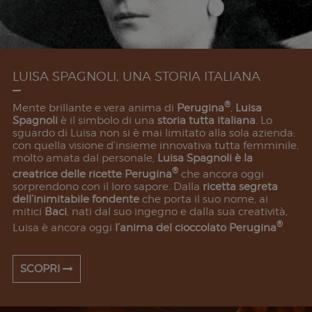
LUISA SPAGNOLI, UNA STORIA ITALIANA
®
Mente brillante e vera anima di
Perugina
,
Luisa
Spagnoli
è il simbolo di una
storia tutta italiana
. Lo
sguardo di Luisa non si è mai limitato alla sola azienda:
con quella visione d’insieme innovativa tutta femminile,
molto amata dal personale,
Luisa Spagnoli è la
®
creatrice delle ricette Perugina
che ancora oggi
sorprendono con il loro sapore. Dalla
ricetta segreta
dell’inimitabile fondente
che porta il suo nome, ai
mitici
Baci
, nati dal suo ingegno e dalla sua creatività,
®
Luisa è ancora oggi
l’anima del cioccolato Perugina
.
SCOPRI